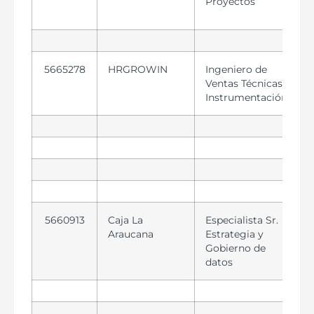
Proyectos
5665278
HRGROWIN
Ingeniero de
Ventas Técnicas –
Instrumentación
5660913
Caja La
Especialista Sr.
Araucana
Estrategia y
Gobierno de
datos