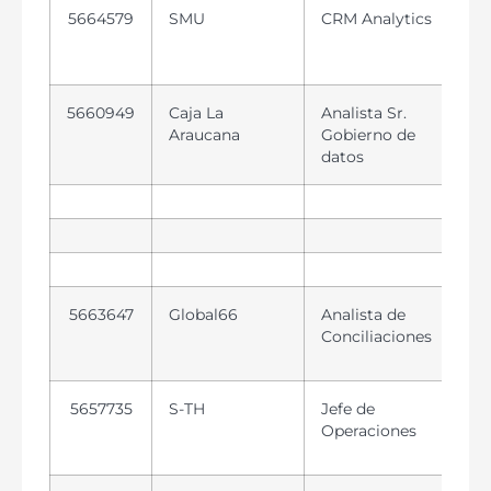
5664579
SMU
CRM Analytics
5660949
Caja La
Analista Sr.
Araucana
Gobierno de
datos
5663647
Global66
Analista de
Conciliaciones
5657735
S-TH
Jefe de
Operaciones