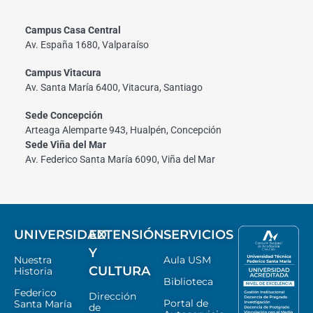
Campus Casa Central
Av. España 1680, Valparaíso
Campus Vitacura
Av. Santa María 6400, Vitacura, Santiago
Sede Concepción
Arteaga Alemparte 943, Hualpén, Concepción
Sede Viña del Mar
Av. Federico Santa María 6090, Viña del Mar
UNIVERSIDAD
EXTENSIÓN
SERVICIOS
Y
Nuestra
Aula USM
CULTURA
Historia
Biblioteca
Federico
Dirección
Portal de
Santa María
de