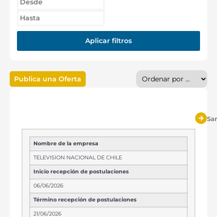
Aplicar filtros
Publica una Oferta
Sa
Nombre de la empresa
TELEVISION NACIONAL DE CHILE
Inicio recepción de postulaciones
06/06/2026
Término recepción de postulaciones
21/06/2026