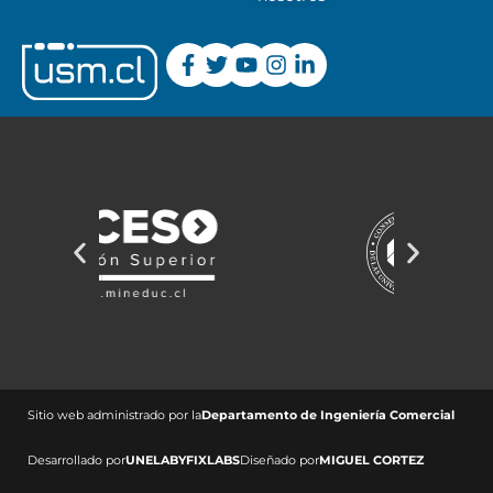
Sitio web administrado por la
Departamento de Ingeniería Comercial ​
Desarrollado por
UNELAB
Y
FIXLABS
Diseñado por
MIGUEL CORTEZ