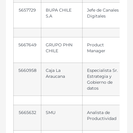
5657729
BUPA CHILE
Jefe de Canales
S.A
Digitales
5667649
GRUPO PHN
Product
CHILE
Manager
5660958
Caja La
Especialista Sr.
Araucana
Estrategia y
Gobierno de
datos
5665632
SMU
Analista de
Productividad