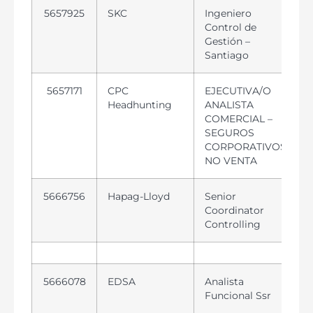
5657925
SKC
Ingeniero
Control de
Gestión –
Santiago
5657171
CPC
EJECUTIVA/O
Headhunting
ANALISTA
COMERCIAL –
SEGUROS
CORPORATIVOS-
NO VENTA
5666756
Hapag-Lloyd
Senior
Coordinator
Controlling
5666078
EDSA
Analista
Funcional Ssr