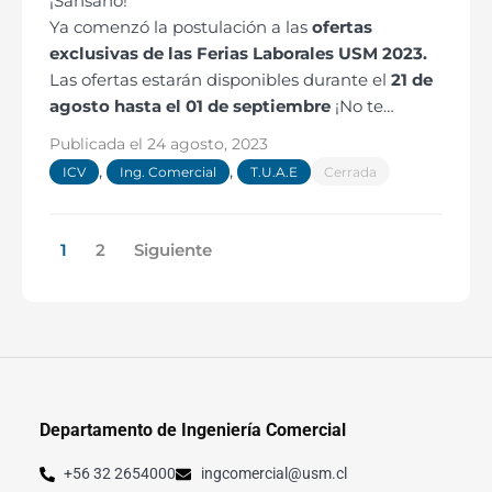
¡Sansano!
Ya comenzó la postulación a las
ofertas
exclusivas de las Ferias Laborales USM 2023.
Las ofertas estarán disponibles durante el
21 de
agosto hasta el 01 de septiembre
¡No te
quedes fuera!
Publicada el
24 agosto, 2023
,
,
ICV
Ing. Comercial
T.U.A.E
Cerrada
1
2
Siguiente
Departamento de Ingeniería Comercial
+56 32 2654000
ingcomercial@usm.cl