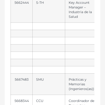
5662444
S-TH
Key Account
Manager –
Industria de la
Salud
5667483
SMU
Prácticas y
Memorias
(Ingenieros(as))
5668344
CCU
Coordinador de