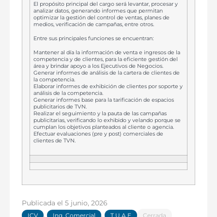
El propósito principal del cargo será levantar, procesar y
analizar datos, generando informes que permitan
optimizar la gestión del control de ventas, planes de
medios, verificación de campañas, entre otros.
Entre sus principales funciones se encuentran:
Mantener al día la información de venta e ingresos de la
competencia y de clientes, para la eficiente gestión del
área y brindar apoyo a los Ejecutivos de Negocios.
Generar informes de análisis de la cartera de clientes de
la competencia.
Elaborar informes de exhibición de clientes por soporte y
análisis de la competencia.
Generar informes base para la tarificación de espacios
publicitarios de TVN.
Realizar el seguimiento y la pauta de las campañas
publicitarias, verificando lo exhibido y velando porque se
cumplan los objetivos planteados al cliente o agencia.
Efectuar evaluaciones (pre y post) comerciales de
clientes de TVN.
Publicada el
5 junio, 2026
,
,
ICV
Ing. Comercial
T.U.A.E
Cerrada