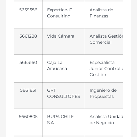
5659556
Expertice-IT
Analista de
Consulting
Finanzas
5661288
Vida Cámara
Analista Gestión
Comercial
5663160
Caja La
Especialista
Araucana
Junior Control de
Gestión
5661651
GRT
Ingeniero de
CONSULTORES
Propuestas
5660805
BUPA CHILE
Analista Unidad
S.A
de Negocio