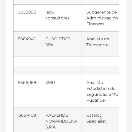
5658998
legu
Subgerente de
consultores
Administración y
Finanzas
5664940
CLOGISTICS
Analista de
SPA
Transporte
5666088
SMU
Analista
Estadístico de
Seguridad SMU –
Pudahuel
5657408
VALVERDE
Catalog
NORAMBUENA
Specialist
S.P.A