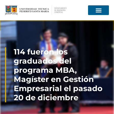
Información para
114 fueron los
graduados del
programa MBA,
Magíster en Gestión
Empresarial el pasado
20 de diciembre