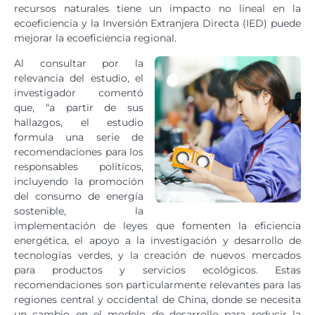
recursos naturales tiene un impacto no lineal en la
ecoeficiencia y la Inversión Extranjera Directa (IED) puede
mejorar la ecoeficiencia regional.
Al consultar por la
relevancia del estudio, el
investigador comentó
que, “a partir de sus
hallazgos, el estudio
formula una serie de
recomendaciones para los
responsables políticos,
incluyendo la promoción
del consumo de energía
sostenible, la
implementación de leyes que fomenten la eficiencia
energética, el apoyo a la investigación y desarrollo de
tecnologías verdes, y la creación de nuevos mercados
para productos y servicios ecológicos. Estas
recomendaciones son particularmente relevantes para las
regiones central y occidental de China, donde se necesita
un cambio en el modelo de desarrollo para reducir la