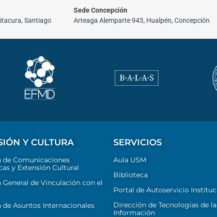
Sede Concepción
itacura, Santiago
Arteaga Alemparte 943, Hualpén, Concepción
SIÓN Y CULTURA
SERVICIOS
n de Comunicaciones
Aula USM
cas y Extensión Cultural
Biblioteca
 General de Vinculación con el
Portal de Autoservicio Instituc
Dirección de Tecnologías de la
 de Asuntos Internacionales
Información