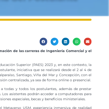
ción de las carreras de Ingeniería Comercial y el
ducación Superior (PAES) 2023 y, en este contexto, la
ulante, iniciativa que se realizará desde el 2 al 4 de
alparaíso, Santiago, Viña del Mar y Concepción, con el
ión centralizada, ya sea de forma online o presencial.
r a todas y todos los postulantes, además de prestar
os. Los asistentes podrán acceder a computadores para
iones especiales, becas y beneficios ministeriales.
del Metaverso USM, experiencia inmersiva de realidad