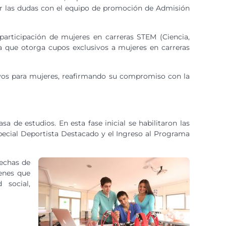
lver las dudas con el equipo de promoción de Admisión
articipación de mujeres en carreras STEM (Ciencia,
ma que otorga cupos exclusivos a mujeres en carreras
sivos para mujeres, reafirmando su compromiso con la
 de estudios. En esta fase inicial se habilitaron las
pecial Deportista Destacado y el Ingreso al Programa
rechas de
venes que
 social,