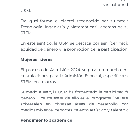
virtual dond
USM.
De igual forma, el plantel, reconocido por su exc
Tecnología. Ingeniería y Matemáticas), además de su
STEM.
En este sentido, la USM se destaca por ser líder na
equidad de género y la promoción de la participación
Mujeres líderes
El proceso de Admisión 2024 se puso en marcha en sep
postulaciones para la Admisión Especial, específica
STEM, entre otros.
Sumado a esto, la USM ha fomentado la participación
género. Una muestra de ello es el programa “Mujeres
sobresalen en diversas áreas de desarrollo com
medioambiente, deportes, talento artístico y talento ci
Rendimiento académico