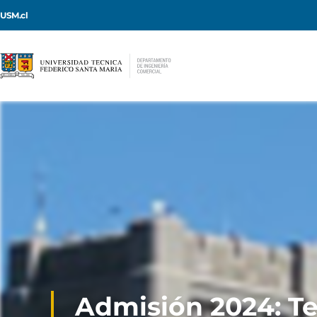
USM.cl
Admisión 2024: T