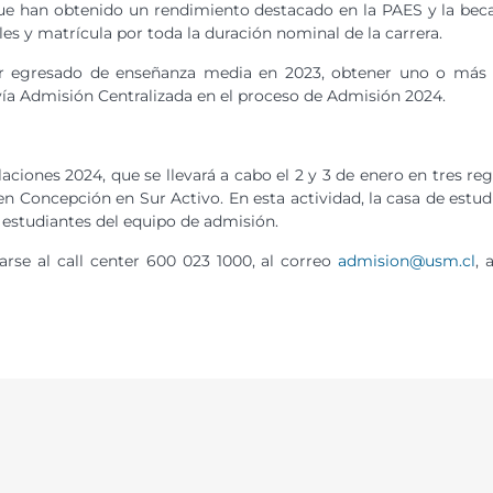
que han obtenido un rendimiento destacado en la PAES y la be
s y matrícula por toda la duración nominal de la carrera.
ser egresado de enseñanza media en 2023, obtener uno o más 
vía Admisión Centralizada en el proceso de Admisión 2024.
iones 2024, que se llevará a cabo el 2 y 3 de enero en tres regi
en Concepción en Sur Activo. En esta actividad, la casa de estu
estudiantes del equipo de admisión.
arse al call center 600 023 1000, al correo
admision@usm.cl
, 