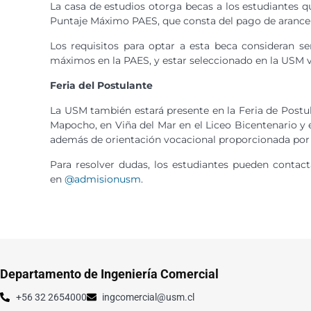
La casa de estudios otorga becas a los estudiantes 
Puntaje Máximo PAES, que consta del pago de arancele
Los requisitos para optar a esta beca consideran 
máximos en la PAES, y estar seleccionado en la USM 
Feria del Postulante
La USM también estará presente en la Feria de Postulac
Mapocho, en Viña del Mar en el Liceo Bicentenario y 
además de orientación vocacional proporcionada por 
Para resolver dudas, los estudiantes pueden contact
en
@admisionusm
.
Departamento de Ingeniería Comercial
+56 32 2654000
ingcomercial@usm.cl