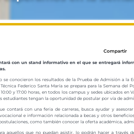
Compartir
ará con un stand informativo en el que se entregará informa
as.
o se conocieron los resultados de la Prueba de Admisión a la E
Técnica Federico Santa María se prepara para la Semana del Post
 10:00 y 17:00 horas, en todos los campus y sedes ubicados en V
os estudiantes tengan la oportunidad de postular por vía de admis
que contará con una feria de carreras, busca ayudar y asesora
 vocacional e información relacionada a becas y otros benefici
 postulaciones, como también conocer la oferta académica, admis
ara aquellos que no puedan asistir, lo podrán hacer a través 