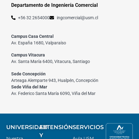
Departamento de Ingeniería Comercial
+56 32 2654000
ingcomercial@usm.cl
Campus Casa Central
Av. España 1680, Valparaíso
Campus Vitacura
Av. Santa María 6400, Vitacura, Santiago
Sede Concepción
Arteaga Alemparte 943, Hualpén, Concepción
Sede Viña del Mar
Av. Federico Santa María 6090, Viña del Mar
UNIVERSIDAD
EXTENSIÓN
SERVICIOS
Y
Nuestra
Aula USM