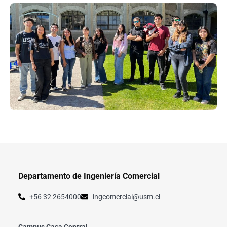
Departamento de Ingeniería Comercial
+56 32 2654000
ingcomercial@usm.cl
Campus Casa Central