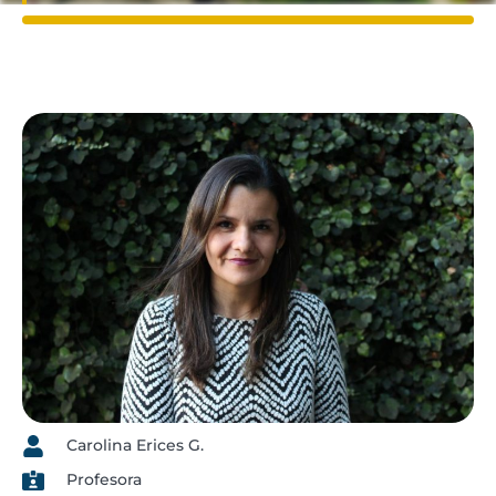
Carolina Erices G.
Profesora