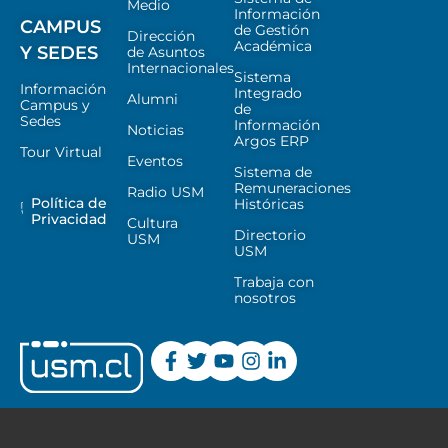
Medio
Información
CAMPUS
de Gestión
Dirección
Académica
Y SEDES
de Asuntos
Internacionales
Sistema
Información
Integrado
Alumni
Campus y
de
Sedes
Información
Noticias
Argos ERP
Tour Virtual
Eventos
Sistema de
Remuneraciones
Radio USM
Política de
Históricas
Privacidad
Cultura
Directorio
USM
USM
Trabaja con
nosotros