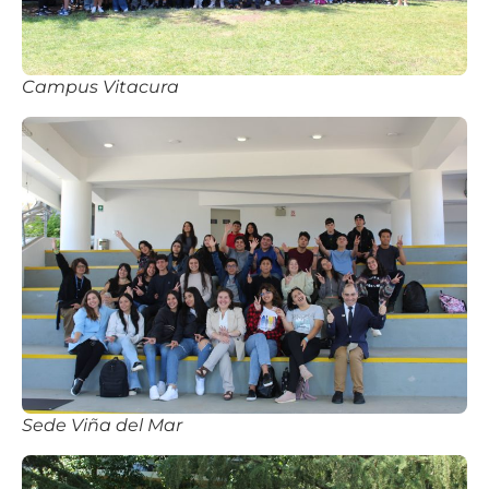
Campus Vitacura
Sede Viña del Mar