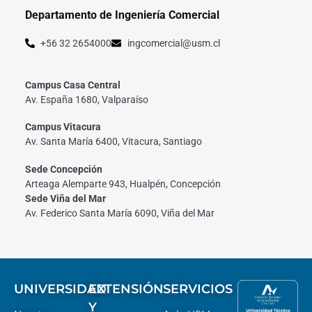
Departamento de Ingeniería Comercial
+56 32 2654000
ingcomercial@usm.cl
Campus Casa Central
Av. España 1680, Valparaíso
Campus Vitacura
Av. Santa María 6400, Vitacura, Santiago
Sede Concepción
Arteaga Alemparte 943, Hualpén, Concepción
Sede Viña del Mar
Av. Federico Santa María 6090, Viña del Mar
UNIVERSIDAD
EXTENSIÓN
SERVICIOS
Y