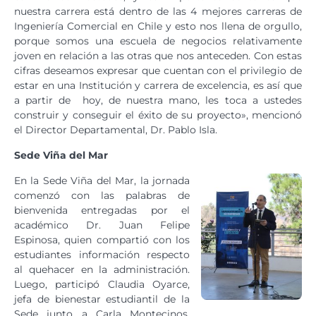
nuestra carrera está dentro de las 4 mejores carreras de
Ingeniería Comercial en Chile y esto nos llena de orgullo,
porque somos una escuela de negocios relativamente
joven en relación a las otras que nos anteceden. Con estas
cifras deseamos expresar que cuentan con el privilegio de
estar en una Institución y carrera de excelencia, es así que
a partir de hoy, de nuestra mano, les toca a ustedes
construir y conseguir el éxito de su proyecto», mencionó
el Director Departamental, Dr. Pablo Isla.
Sede Viña del Mar
En la Sede Viña del Mar, la jornada
comenzó con las palabras de
bienvenida entregadas por el
académico Dr. Juan Felipe
Espinosa, quien compartió con los
estudiantes información respecto
al quehacer en la administración.
Luego, participó Claudia Oyarce,
jefa de bienestar estudiantil de la
Sede junto a Carla Montecinos,