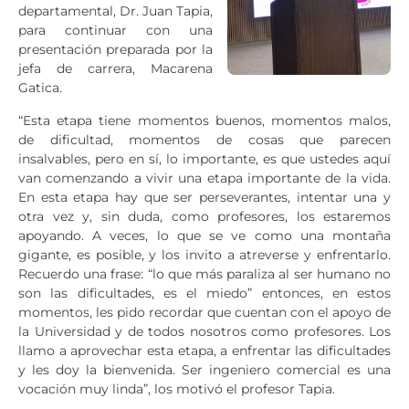
departamental, Dr. Juan Tapia,
para continuar con una
presentación preparada por la
jefa de carrera, Macarena
Gatica.
“Esta etapa tiene momentos buenos, momentos malos,
de dificultad, momentos de cosas que parecen
insalvables, pero en sí, lo importante, es que ustedes aquí
van comenzando a vivir una etapa importante de la vida.
En esta etapa hay que ser perseverantes, intentar una y
otra vez y, sin duda, como profesores, los estaremos
apoyando. A veces, lo que se ve como una montaña
gigante, es posible, y los invito a atreverse y enfrentarlo.
Recuerdo una frase: “lo que más paraliza al ser humano no
son las dificultades, es el miedo” entonces, en estos
momentos, les pido recordar que cuentan con el apoyo de
la Universidad y de todos nosotros como profesores. Los
llamo a aprovechar esta etapa, a enfrentar las dificultades
y les doy la bienvenida. Ser ingeniero comercial es una
vocación muy linda”, los motivó el profesor Tapia.