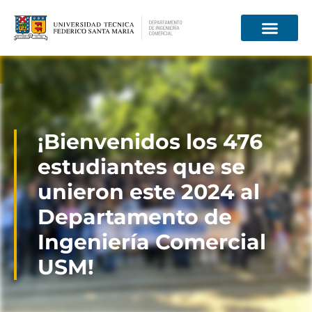
Información para
¡Bienvenidos los 476
estudiantes que se
unieron este 2024 al
Departamento de
Ingeniería Comercial
USM!