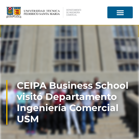
Información para
CEIPA Business School
visitó Departamento
Ingeniería Comercial
USM