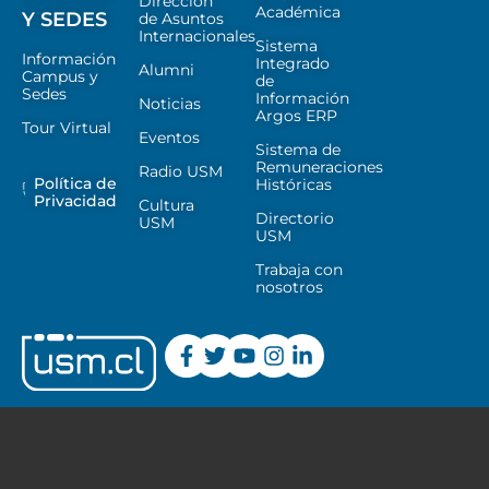
Dirección
Académica
Y SEDES
de Asuntos
Internacionales
Sistema
Información
Integrado
Alumni
Campus y
de
Sedes
Información
Noticias
Argos ERP
Tour Virtual
Eventos
Sistema de
Remuneraciones
Radio USM
Política de
Históricas
Privacidad
Cultura
Directorio
USM
USM
Trabaja con
nosotros