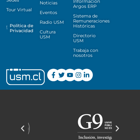
Sedes
Información
Noticias
Argos ERP
Tour Virtual
Eventos
Sistema de
Remuneraciones
Radio USM
Política de
Históricas
Privacidad
Cultura
Directorio
USM
USM
Trabaja con
nosotros