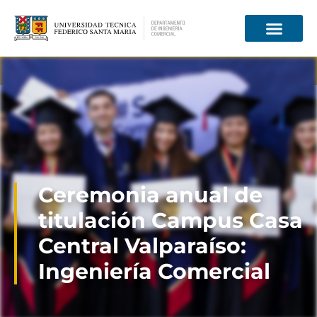
Información para
Ceremonia anual de
titulación Campus Casa
Central Valparaíso:
Ingeniería Comercial