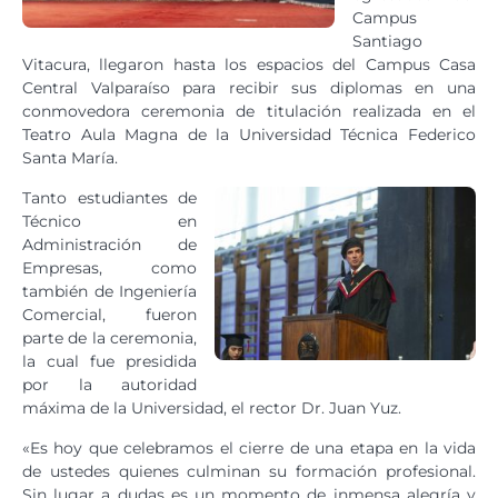
Campus
Santiago
Vitacura, llegaron hasta los espacios del Campus Casa
Central Valparaíso para recibir sus diplomas en una
conmovedora ceremonia de titulación realizada en el
Teatro Aula Magna de la Universidad Técnica Federico
Santa María.
Tanto estudiantes de
Técnico en
Administración de
Empresas, como
también de Ingeniería
Comercial, fueron
parte de la ceremonia,
la cual fue presidida
por la autoridad
máxima de la Universidad, el rector Dr. Juan Yuz.
«Es hoy que celebramos el cierre de una etapa en la vida
de ustedes quienes culminan su formación profesional.
Sin lugar a dudas es un momento de inmensa alegría y