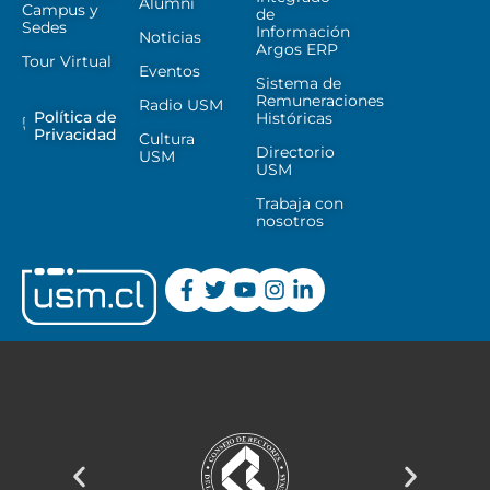
Alumni
Campus y
de
Sedes
Información
Noticias
Argos ERP
Tour Virtual
Eventos
Sistema de
Remuneraciones
Radio USM
Política de
Históricas
Privacidad
Cultura
Directorio
USM
USM
Trabaja con
nosotros