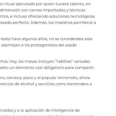
 ritual ejecutado por quien tuviera talento, sin
a dimensión con carnes importadas y técnicas
ntos, e incluso ofreciendo soluciones tecnológicas.
asado perfecto. Además, los maestros parrilleros a
 Hasta hace algunos años, no se consideraba este
, asemejan a los protagonistas del asado
os. Hoy, las mesas incluyen “tablitas” variadas
uelto un elemento casi obligatorio para compartir.
o, cerveza, pisco y el popular terremoto, ahora
ercios de alcohol y servicios como bartenders a
ados y a la aplicación de inteligencia de