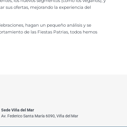
entes, los nuevos segmentos (como los veganos), y
r sus ofertas, mejorando la experiencia del
elebraciones, hagan un pequeño análisis y se
rtamiento de las Fiestas Patrias, todos hemos
Sede Viña del Mar
Av. Federico Santa María 6090, Viña del Mar