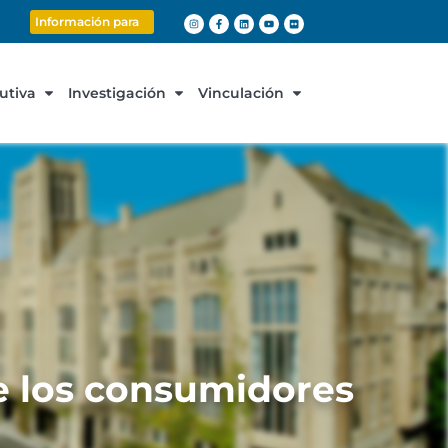
Información para
cutiva
Investigación
Vinculación
 los consumidores