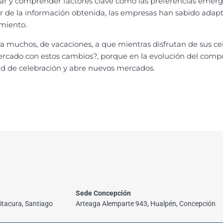
ar y comprender factores clave como las preferencias emerg
r de la información obtenida, las empresas han sabido adapta
imiento.
para muchos, de vacaciones, a que mientras disfrutan de sus c
cado con estos cambios?, porque en la evolución del compo
dad de celebración y abre nuevos mercados.
Sede Concepción
itacura, Santiago
Arteaga Alemparte 943, Hualpén, Concepción