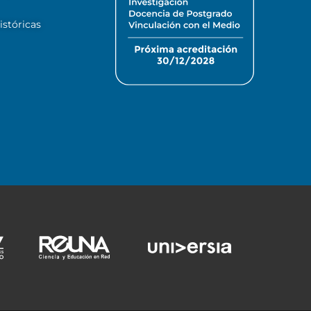
stóricas