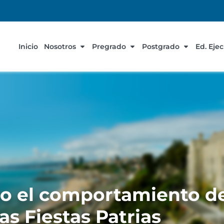
Inicio
Nosotros
Pregrado
Postgrado
Ed. Eje
 el comportamiento de
as Fiestas Patrias