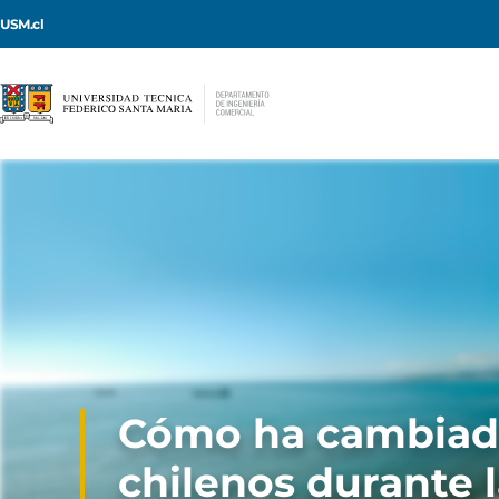
USM.cl
Cómo ha cambiado
chilenos durante l