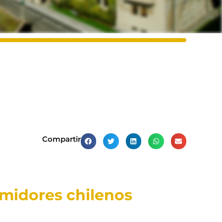
Compartir
midores chilenos