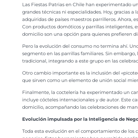
Las Fiestas Patrias en Chile han experimentado una 
grandes técnicas ni especialidades. Hoy, gracias 
adquiridas de países maestros parrilleros. Ahora, e
Con productos domóticos y parrillas inteligentes, 
domicilio son una opción para quienes prefieren dis
Pero la evolución del consumo no termina ahí. Uno
segmento en las parrillas familiares. Sin embargo
tradicional, integrando a este grupo en las celebrac
Otro cambio importante es la inclusión del «picote
que sirven como un elemento de unión social mientr
Finalmente, la coctelería ha experimentado un camb
incluye cócteles internacionales y de autor. Este
domicilio, acompañando las celebraciones de maner
Evolución impulsada por la Inteligencia de Nego
Toda esta evolución en el comportamiento de los c