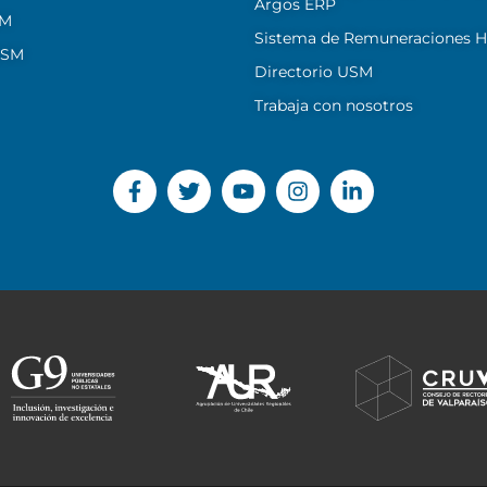
Argos ERP
SM
Sistema de Remuneraciones Hi
USM
Directorio USM
Trabaja con nosotros