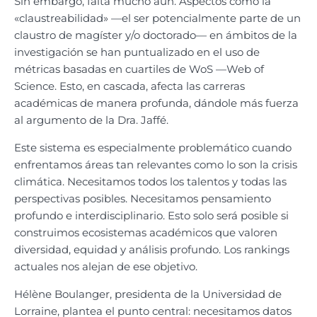
Sin embargo, falta mucho aún. Aspectos como la
«claustreabilidad» —el ser potencialmente parte de un
claustro de magíster y/o doctorado— en ámbitos de la
investigación se han puntualizado en el uso de
métricas basadas en cuartiles de WoS —Web of
Science. Esto, en cascada, afecta las carreras
académicas de manera profunda, dándole más fuerza
al argumento de la Dra. Jaffé.
Este sistema es especialmente problemático cuando
enfrentamos áreas tan relevantes como lo son la crisis
climática. Necesitamos todos los talentos y todas las
perspectivas posibles. Necesitamos pensamiento
profundo e interdisciplinario. Esto solo será posible si
construimos ecosistemas académicos que valoren
diversidad, equidad y análisis profundo. Los rankings
actuales nos alejan de ese objetivo.
Hélène Boulanger, presidenta de la Universidad de
Lorraine, plantea el punto central: necesitamos datos