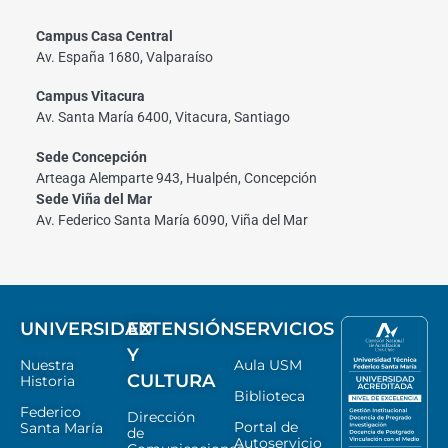
Campus Casa Central
Av. España 1680, Valparaíso
Campus Vitacura
Av. Santa María 6400, Vitacura, Santiago
Sede Concepción
Arteaga Alemparte 943, Hualpén, Concepción
Sede Viña del Mar
Av. Federico Santa María 6090, Viña del Mar
UNIVERSIDAD
EXTENSIÓN
SERVICIOS
Y
Nuestra
Aula USM
CULTURA
Historia
Biblioteca
Federico
Dirección
Portal de
Santa María
de
Autoservicio