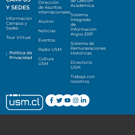
de Gestión
Dirección
Académica
Y SEDES
de Asuntos
Internacionales
Sistema
Información
Integrado
Alumni
Campus y
de
Sedes
Información
Noticias
Argos ERP
Tour Virtual
Eventos
Sistema de
Remuneraciones
Radio USM
Política de
Históricas
Privacidad
Cultura
Directorio
USM
USM
Trabaja con
nosotros