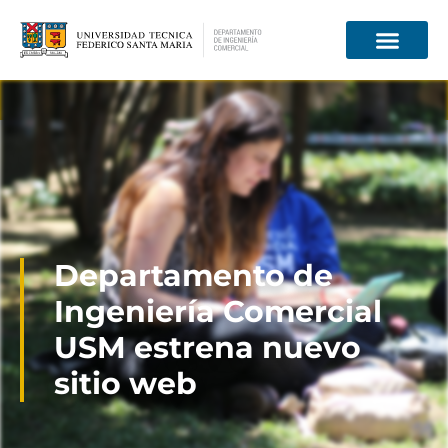
Información para
Departamento de
Ingeniería Comercial
USM estrena nuevo
sitio web