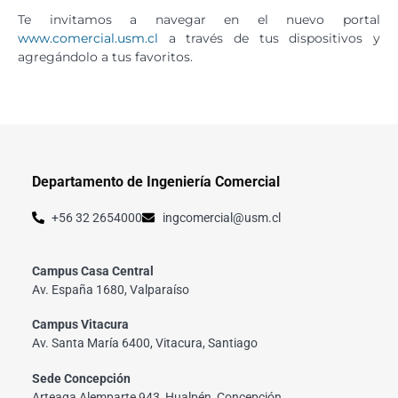
Te invitamos a navegar en el nuevo portal
www.comercial.usm.cl
a través de tus dispositivos y
agregándolo a tus favoritos.
Departamento de Ingeniería Comercial
+56 32 2654000
ingcomercial@usm.cl
Campus Casa Central
Av. España 1680, Valparaíso
Campus Vitacura
Av. Santa María 6400, Vitacura, Santiago
Sede Concepción
Arteaga Alemparte 943, Hualpén, Concepción