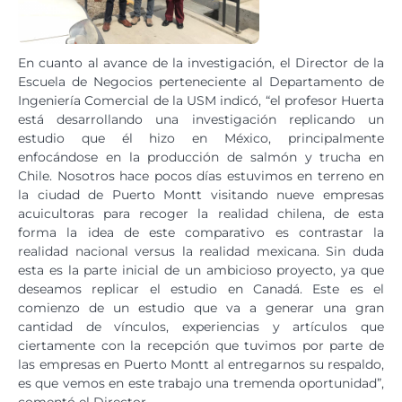
En cuanto al avance de la investigación, el Director de la
Escuela de Negocios perteneciente al Departamento de
Ingeniería Comercial de la USM indicó, “el profesor Huerta
está desarrollando una investigación replicando un
estudio que él hizo en México, principalmente
enfocándose en la producción de salmón y trucha en
Chile. Nosotros hace pocos días estuvimos en terreno en
la ciudad de Puerto Montt visitando nueve empresas
acuicultoras para recoger la realidad chilena, de esta
forma la idea de este comparativo es contrastar la
realidad nacional versus la realidad mexicana. Sin duda
esta es la parte inicial de un ambicioso proyecto, ya que
deseamos replicar el estudio en Canadá. Este es el
comienzo de un estudio que va a generar una gran
cantidad de vínculos, experiencias y artículos que
ciertamente con la recepción que tuvimos por parte de
las empresas en Puerto Montt al entregarnos su respaldo,
es que vemos en este trabajo una tremenda oportunidad”,
comentó el Director.