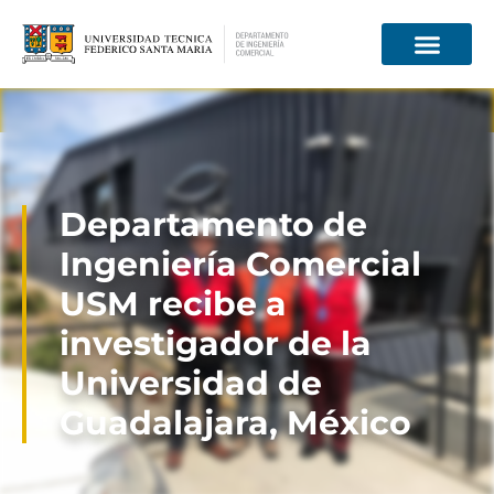
Información para
Departamento de
Ingeniería Comercial
USM recibe a
investigador de la
Universidad de
Guadalajara, México