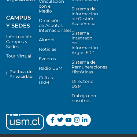
Vinculación
con el
Sistema de
Medio
Información
CAMPUS
de Gestión
Dirección
Académica
Y SEDES
de Asuntos
Internacionales
Sistema
Información
Integrado
Alumni
Campus y
de
Sedes
Información
Noticias
Argos ERP
Tour Virtual
Eventos
Sistema de
Remuneraciones
Radio USM
Política de
Históricas
Privacidad
Cultura
Directorio
USM
USM
Trabaja con
nosotros