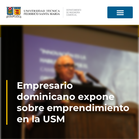
Información para
Empresario
dominicano expone
sobre emprendimiento
en la USM