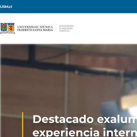
USM.cl
Destacado exalum
experiencia inter