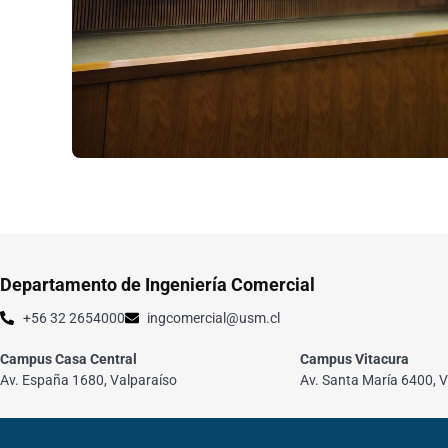
Departamento de Ingeniería Comercial
+56 32 2654000
ingcomercial@usm.cl
Campus Casa Central
Campus Vitacura
Av. España 1680, Valparaíso
Av. Santa María 6400, V