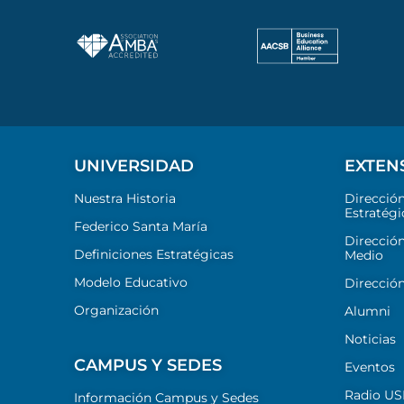
UNIVERSIDAD
EXTEN
Nuestra Historia
Direcció
Estratégi
Federico Santa María
Dirección
Definiciones Estratégicas
Medio
Modelo Educativo
Dirección
Organización
Alumni
Noticias
CAMPUS Y SEDES
Eventos
Radio U
Información Campus y Sedes