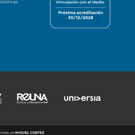
stóricas
eñado por
MIGUEL CORTEZ