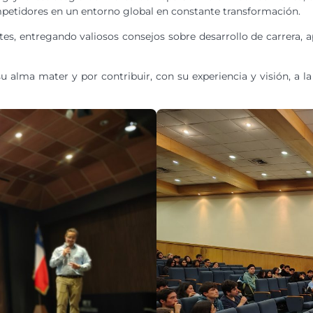
etidores en un entorno global en constante transformación.
es, entregando valiosos consejos sobre desarrollo de carrera, a
u alma mater y por contribuir, con su experiencia y visión, a l