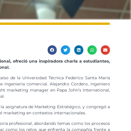
nal, ofreció una inspiradora charla a estudiantes,
onal.
raíso de la Universidad Técnica Federico Santa María
e ingeniería comercial. Alejandro Cordero, ingeniero
ight marketing manager en Papa John’s International,
al.
 la asignatura de Marketing Estratégico, y congregó a
el marketing en contextos internacionales.
toria profesional, abordando temas como los procesos
sí como los retos que enfrenta la compañía frente a