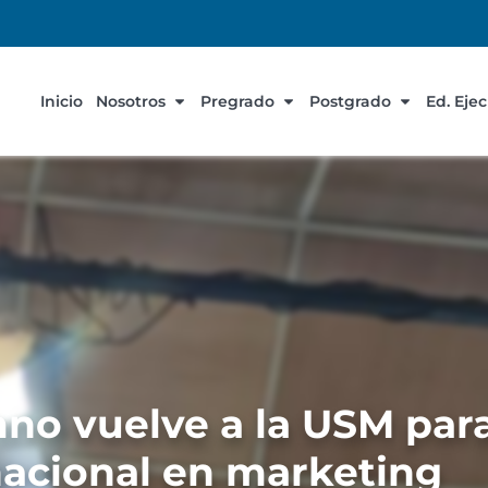
Inicio
Nosotros
Pregrado
Postgrado
Ed. Eje
no vuelve a la USM para
nacional en marketing