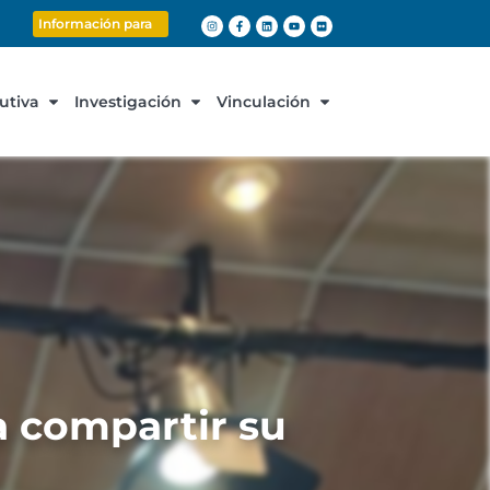
Información para
cutiva
Investigación
Vinculación
 compartir su