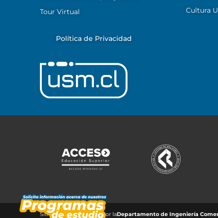
Cultura 
Tour Virtual
Política de Privacidad
Sitio web administrado por la
Departamento de Ingeniería Comerc