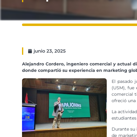
junio 23, 2025
Alejandro Cordero, ingeniero comercial y actual d
donde compartió su experiencia en marketing global
El pasado j
(USM), fue 
comercial t
ofreció una
La activida
estudiantes
Durante su 
de marketin