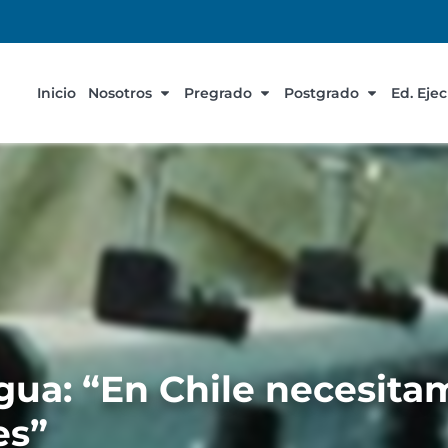
Inicio
Nosotros
Pregrado
Postgrado
Ed. Eje
gua: “En Chile necesita
es”