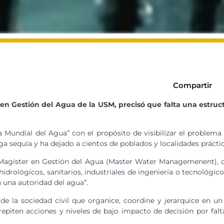
Compartir
r en Gestión del Agua de la USM, precisó que falta una estruc
Mundial del Agua” con el propósito de visibilizar el problema
ga sequía y ha dejado a cientos de poblados y localidades práct
el Magíster en Gestión del Agua (Master Water Managemenent), 
rológicos, sanitarios, industriales de ingeniería o tecnológicos
ta una autoridad del agua”.
 de la sociedad civil que organice, coordine y jerarquice en 
epiten acciones y niveles de bajo impacto de decisión por fal