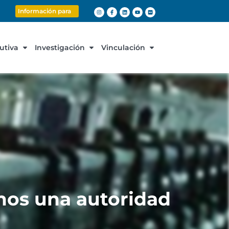
Información para
cutiva
Investigación
Vinculación
mos una autoridad