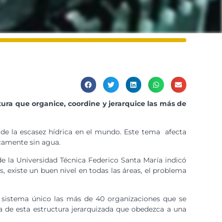
tura que organice, coordine y jerarquice las más de
 de la escasez hídrica en el mundo. Este tema afecta
icamente sin agua.
de la Universidad Técnica Federico Santa María indicó
, existe un buen nivel en todas las áreas, el problema
un sistema único las más de 40 organizaciones que se
ta de esta estructura jerarquizada que obedezca a una