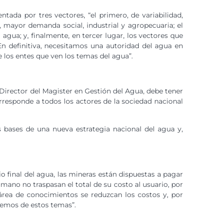
entada por tres vectores, “el primero, de variabilidad,
, mayor demanda social, industrial y agropecuaria; el
agua; y, finalmente, en tercer lugar, los vectores que
. En definitiva, necesitamos una autoridad del agua en
 los entes que ven los temas del agua”.
 Director del Magister en Gestión del Agua, debe tener
orresponde a todos los actores de la sociedad nacional
s bases de una nueva estrategia nacional del agua y,
o final del agua, las mineras están dispuestas a pagar
ano no traspasan el total de su costo al usuario, por
 área de conocimientos se reduzcan los costos y, por
remos de estos temas”.