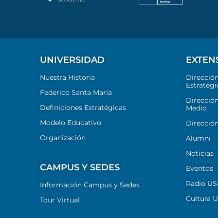
UNIVERSIDAD
EXTEN
Nuestra Historia
Direcció
Estratégi
Federico Santa María
Dirección
Definiciones Estratégicas
Medio
Modelo Educativo
Dirección
Organización
Alumni
Noticias
CAMPUS Y SEDES
Eventos
Radio U
Información Campus y Sedes
Cultura 
Tour Virtual