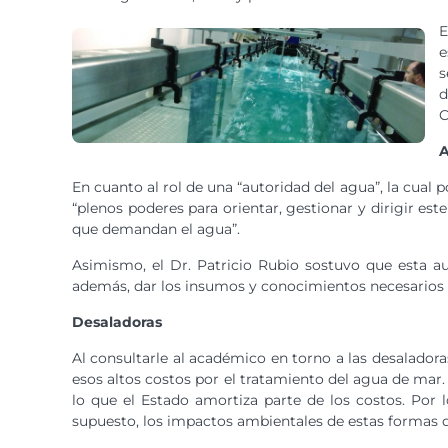
E
e
s
d
C
A
En cuanto al rol de una “autoridad del agua”, la cual
“plenos poderes para orientar, gestionar y dirigir es
que demandan el agua”.
Asimismo, el Dr. Patricio Rubio sostuvo que esta au
además, dar los insumos y conocimientos necesarios par
Desaladoras
Al consultarle al académico en torno a las desaladora
esos altos costos por el tratamiento del agua de mar
lo que el Estado amortiza parte de los costos. Por 
supuesto, los impactos ambientales de estas formas 