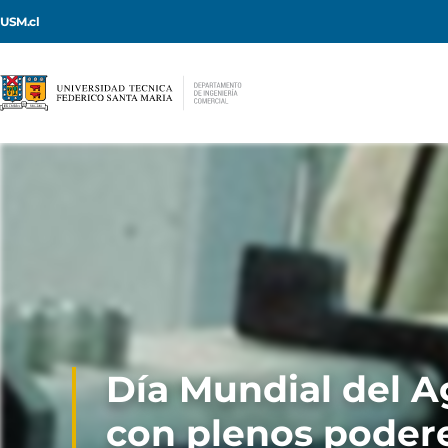
USM.cl
Día Mundial del A
con plenos poder