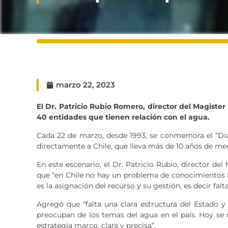
marzo 22, 2023
El Dr. Patricio Rubio Romero, director del Magiste
40 entidades que tienen relación con el agua.
Cada 22 de marzo, desde 1993, se conmemora el “Día 
directamente a Chile, que lleva más de 10 años de me
En este escenario, el Dr. Patricio Rubio, director d
que “en Chile no hay un problema de conocimientos hid
es la asignación del recurso y su gestión, es decir fal
Agregó que “falta una clara estructura del Estado y
preocupan de los temas del agua en el país. Hoy se r
estrategia marco, clara y precisa”.