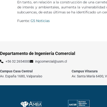
En tanto, en relación a la construcción de una carret
de interés y ambientales, aumenta la vulnerabilidad d
subcuencas, de estas últimas se ha identificado un cen
Fuente:
G5 Noticias
Departamento de Ingeniería Comercial
+56 32 2654000
ingcomercial@usm.cl
Campus Casa Central
Campus Vitacura
Av. España 1680, Valparaíso
Av. Santa María 6400, V