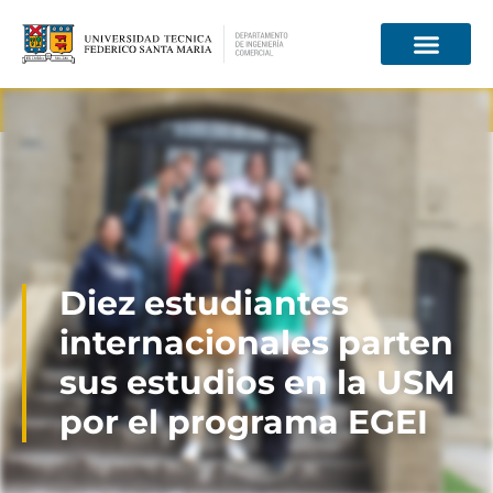
Información para
Diez estudiantes
internacionales parten
sus estudios en la USM
por el programa EGEI