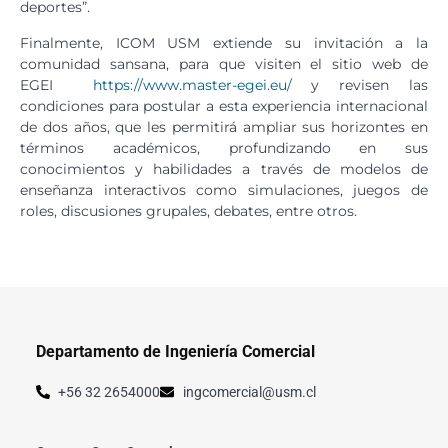
deportes”.
Finalmente, ICOM USM extiende su invitación a la
comunidad sansana, para que visiten el sitio web de
EGEI
https://www.master-egei.eu/
y revisen las
condiciones para postular a esta experiencia internacional
de dos años, que les permitirá ampliar sus horizontes en
términos académicos, profundizando en sus
conocimientos y habilidades a través de modelos de
enseñanza interactivos como simulaciones, juegos de
roles, discusiones grupales, debates, entre otros.
Departamento de Ingeniería Comercial
+56 32 2654000
ingcomercial@usm.cl