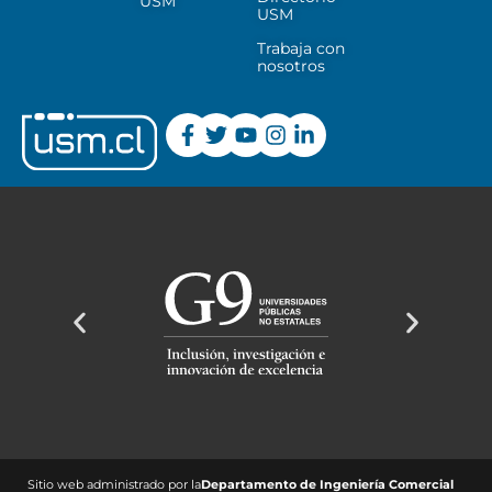
USM
USM
Trabaja con
nosotros
Sitio web administrado por la
Departamento de Ingeniería Comercial ​