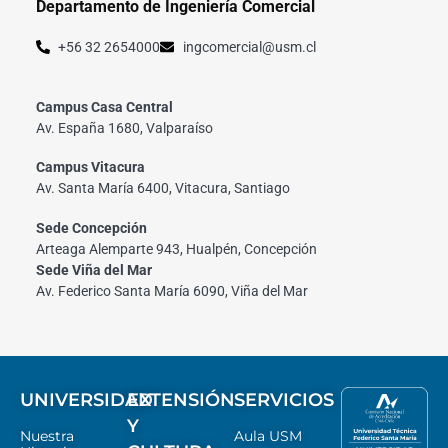
Departamento de Ingeniería Comercial
+56 32 2654000
ingcomercial@usm.cl
Campus Casa Central
Av. España 1680, Valparaíso
Campus Vitacura
Av. Santa María 6400, Vitacura, Santiago
Sede Concepción
Arteaga Alemparte 943, Hualpén, Concepción
Sede Viña del Mar
Av. Federico Santa María 6090, Viña del Mar
UNIVERSIDAD
EXTENSIÓN
SERVICIOS
Y
Nuestra
Aula USM