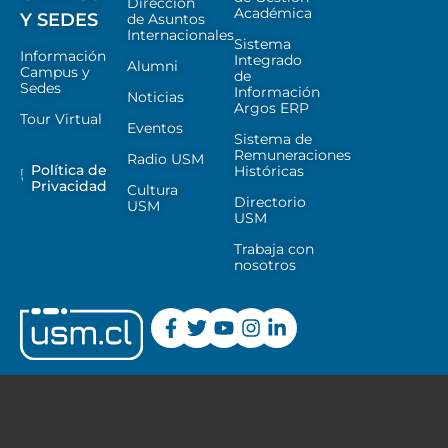
Dirección
Académica
Y SEDES
de Asuntos
Internacionales
Sistema
Información
Integrado
Alumni
Campus y
de
Sedes
Información
Noticias
Argos ERP
Tour Virtual
Eventos
Sistema de
Remuneraciones
Radio USM
Política de
Históricas
Privacidad
Cultura
Directorio
USM
USM
Trabaja con
nosotros