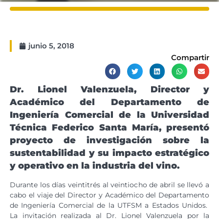
junio 5, 2018
Compartir
Dr. Lionel Valenzuela, Director y
Académico del Departamento de
Ingeniería Comercial de la Universidad
Técnica Federico Santa María, presentó
proyecto de investigación sobre la
sustentabilidad y su impacto estratégico
y operativo en la industria del vino.
Durante los días veintitrés al veintiocho de abril se llevó a
cabo el viaje del Director y Académico del Departamento
de Ingeniería Comercial de la UTFSM a Estados Unidos.
La invitación realizada al Dr. Lionel Valenzuela por la