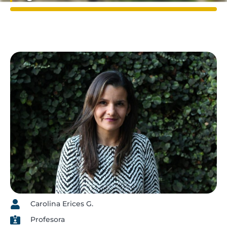
Carolina Erices G.
Profesora