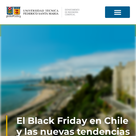
Información para
El Black Friday en Chile
y las nuevas tendencias