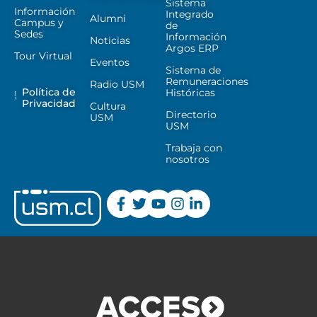
Sistema
Información
Integrado
Alumni
Campus y
de
Sedes
Información
Noticias
Argos ERP
Tour Virtual
Eventos
Sistema de
Remuneraciones
Radio USM
Política de
Históricas
Privacidad
Cultura
Directorio
USM
USM
Trabaja con
nosotros