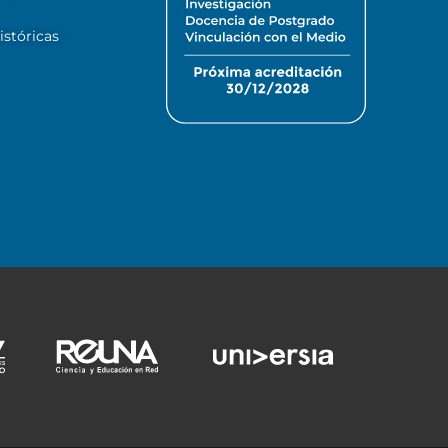
stóricas