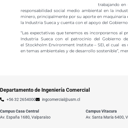
trabajando en 
responsabilidad social medio ambiental en la indust
minero, principalmente por su aporte en maquinaria e
la Industria Sueca y cuenta con el apoyo del Gobierno
“Las expectativas que tenemos es incorporarnos al p
Industria Sueca con el patrocinio del Gobierno d
el Stockholm Environment Institute – SEI, el cual es u
en temas ambientales y de desarrollo sostenible”, m
Departamento de Ingeniería Comercial
+56 32 2654000
ingcomercial@usm.cl
Campus Casa Central
Campus Vitacura
Av. España 1680, Valparaíso
Av. Santa María 6400, V