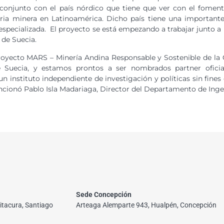
conjunto con el país nórdico que tiene que ver con el fomento
ria minera en Latinoamérica. Dicho país tiene una importante
specializada. El proyecto se está empezando a trabajar junto a 
 de Suecia.
royecto MARS – Minería Andina Responsable y Sostenible de la 
e Suecia, y estamos prontos a ser nombrados partner oficia
n instituto independiente de investigación y políticas sin fines 
encionó Pablo Isla Madariaga, Director del Departamento de Ing
Sede Concepción
itacura, Santiago
Arteaga Alemparte 943, Hualpén, Concepción