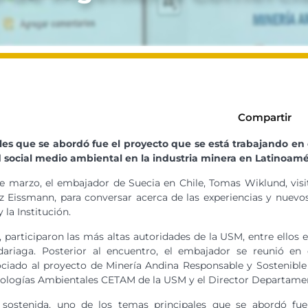
Compartir
les que se abordó fue el proyecto que se está trabajando en
ad social medio ambiental en la industria minera en Latinoamé
e marzo, el embajador de Suecia en Chile, Tomas Wiklund, visit
z Eissmann, para conversar acerca de las experiencias y nuevos
 la Institución.
d, participaron las más altas autoridades de la USM, entre ellos
dariaga. Posterior al encuentro, el embajador se reunió e
ociado al proyecto de Minería Andina Responsable y Sostenible 
ologías Ambientales CETAM de la USM y el Director Departamen
 sostenida, uno de los temas principales que se abordó fue