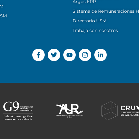
Argos ERP
SM
Sistema de Remuneraciones Hi
USM
Directorio USM
Trabaja con nosotros