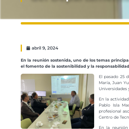
abril 9, 2024
En la reunión sostenida, uno de los temas principa
el fomento de la sostenibilidad y la responsabilid
El pasado 25 d
María, Juan Yu
Universidades y
En la activida
Pablo Isla Ma
profesional as
Centro de Tecn
En la reunión