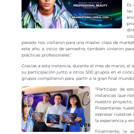
Es 
las
enc
pro
dir
col
pasado nos visitaron para una master class de market
este año, a inicio de semestre, también vinieron para
prácticas profesionales”.
Gracias a esta instancia, durante el mes de marzo, el
su participación junto a otros 500 grupos en el concu
grupos compitieron para partir a la gran final mundia
“Participar de e
instancias que no
nuestro proyecto, 
Presentarles nuest
expresar nuestras 
la experiencia y e
Finalmente, la 