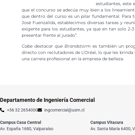
estudiantes, este
que el concurso se adecúa muy bien a los lineamiento
que dentro del curso es un pilar fundamental. Para tr
José Fuenzalida, establecimos diversas tareas y reu
exigente para los estudiantes, ya que en tan solo 2-
presentar frente al jurado”.
Cabe destacar que Brandstorm
es también un progr
directo con reclutadores de L’Oréal, lo que les brind
una carrera profesional en la empresa de belleza.
Departamento de Ingeniería Comercial
+56 32 2654000
ingcomercial@usm.cl
Campus Casa Central
Campus Vitacura
Av. España 1680, Valparaíso
Av. Santa María 6400, V