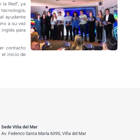
 la Red”, ya
 tecnología,
 al ayudante
ero a su vez
 inglés para
cer contacto
el inicio de
Sede Viña del Mar
Av. Federico Santa María 6090, Viña del Mar