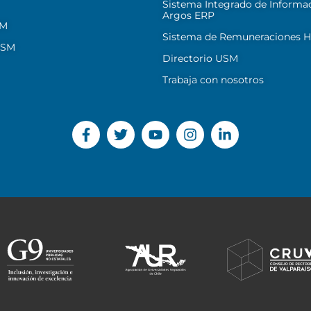
Sistema Integrado de Informa
Argos ERP
SM
Sistema de Remuneraciones Hi
USM
Directorio USM
Trabaja con nosotros