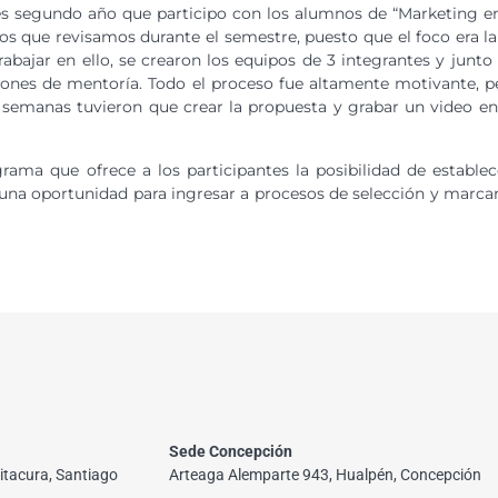
 es segundo año que participo con los alumnos de “Marketing en
s que revisamos durante el semestre, puesto que el foco era la
abajar en ello, se crearon los equipos de 3 integrantes y junto
niones de mentoría. Todo el proceso fue altamente motivante, p
3 semanas tuvieron que crear la propuesta y grabar un video en
ama que ofrece a los participantes la posibilidad de estable
a una oportunidad para ingresar a procesos de selección y marcar 
Sede Concepción
itacura, Santiago
Arteaga Alemparte 943, Hualpén, Concepción