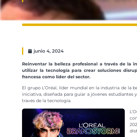
junio 4, 2024
Reinventar la belleza profesional a través de la i
utilizar la tecnología para crear
soluciones disru
francesa como líder del sector.
El grupo L’Oréal, líder mundial en la industria de la
iniciativa, diseñada para guiar a jóvenes estudiantes y
través de la tecnología.
L’O
com
202
dis