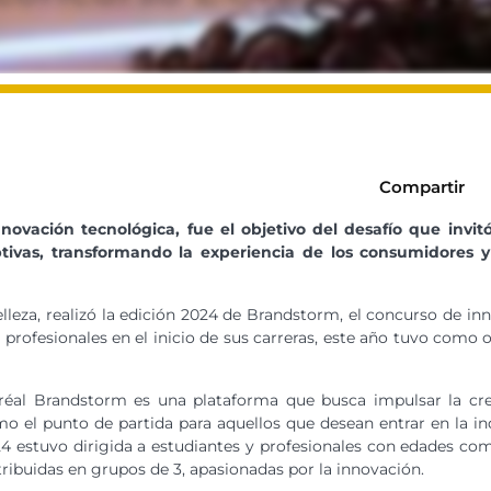
Compartir
nnovación tecnológica, fue el objetivo del desafío
que invitó
ptivas, transformando la experiencia de los consumidores 
 belleza, realizó la edición 2024 de Brandstorm, el concurso de 
 profesionales en el inicio de sus carreras, este año tuvo como o
réal Brandstorm es una plataforma que busca impulsar la crea
o el punto de partida para aquellos que desean entrar en la ind
4 estuvo dirigida a estudiantes y profesionales con edades com
tribuidas en grupos de 3, apasionadas por la innovación.