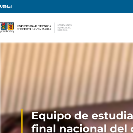
USM.cl
Equipo de estudia
final nacional de