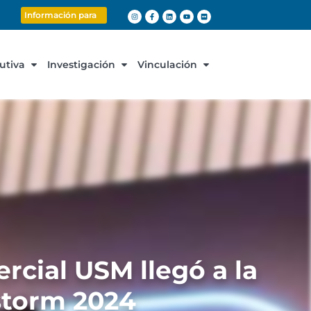
Información para
cutiva
Investigación
Vinculación
rcial USM llegó a la
dstorm 2024