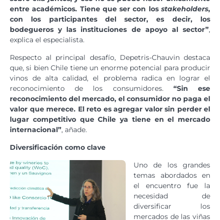
entre académicos. Tiene que ser con los
stakeholders
,
con los participantes del sector, es decir, los
bodegueros y las instituciones de apoyo al sector”
,
explica el especialista.
Respecto al principal desafío, Depetris-Chauvin destaca
que, si bien Chile tiene un enorme potencial para producir
vinos de alta calidad, el problema radica en lograr el
reconocimiento de los consumidores.
“Sin ese
reconocimiento del mercado, el consumidor no paga el
valor que merece. El reto es agregar valor sin perder el
lugar competitivo que Chile ya tiene en el mercado
internacional”
, añade.
Diversificación como clave
Uno de los grandes
temas abordados en
el encuentro fue la
necesidad de
diversificar los
mercados de las viñas