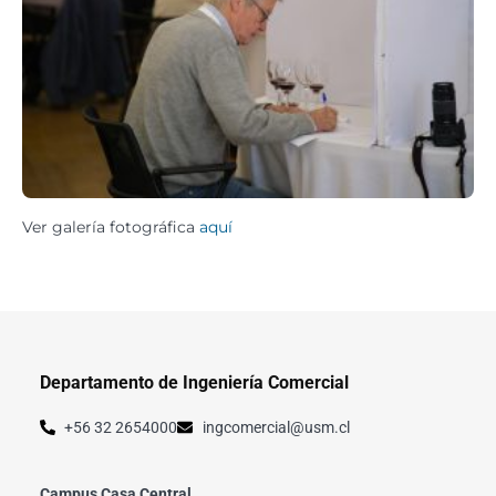
Ver galería fotográfica
aquí
Departamento de Ingeniería Comercial
+56 32 2654000
ingcomercial@usm.cl
Campus Casa Central