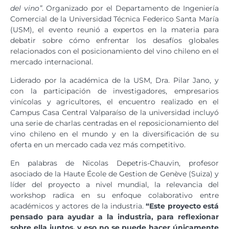
del vino”
. Organizado por el Departamento de Ingeniería
Comercial de la Universidad Técnica Federico Santa María
(USM), el evento reunió a expertos en la materia para
debatir sobre cómo enfrentar los desafíos globales
relacionados con el posicionamiento del vino chileno en el
mercado internacional.
Liderado por la académica de la USM, Dra. Pilar Jano, y
con la participación de investigadores, empresarios
vinícolas y agricultores, el encuentro realizado en el
Campus Casa Central Valparaíso de la universidad incluyó
una serie de charlas centradas en el reposicionamiento del
vino chileno en el mundo y en la diversificación de su
oferta en un mercado cada vez más competitivo.
En palabras de Nicolas Depetris-Chauvin, profesor
asociado de la Haute École de Gestion de Genève (Suiza) y
líder del proyecto a nivel mundial, la relevancia del
workshop radica en su enfoque colaborativo entre
académicos y actores de la industria.
“Este proyecto está
pensado para ayudar a la industria, para reflexionar
sobre ella juntos, y eso no se puede hacer únicamente