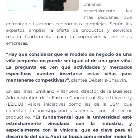
chilenas,
especialmente las
más pequeñas, que
enfrentan situaciones económicas complejas. Según los
expertos, ampliar la oferta de productos y servicios
resulta fundamental para la supervivencia de estas
empresas.
“Hay que considerar que el modelo de negocio de una
viña pequeña no puede ser igual al de una gran viña.
La pregunta es: ¿en qué actividades y mercados
específicos pueden insertarse estas viñas para
mantenerse competitivas?”
, plantea Depetris-Chauvin.
En esa línea, Emiliano Villanueva, director de la Business
Administration de la Eastern Connecticut State University
(EE.UU.), valora iniciativas como las de la USM, que
conectan la investigación académica con el sector
productivo.
“Es fundamental que la universidad esté
estrechamente vinculada con la industria, y
especialmente con la vinícola, que es clave para el
desarrollo del país. Aquí se busca comprender mejor la