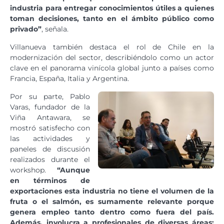
industria para entregar conocimientos útiles a quienes
toman decisiones, tanto en el ámbito público como
privado”
, señala.
Villanueva también destaca el rol de Chile en la
modernización del sector, describiéndolo como un actor
clave en el panorama vinícola global junto a países como
Francia, España, Italia y Argentina.
Por su parte, Pablo
Varas, fundador de la
Viña Antawara, se
mostró satisfecho con
las actividades y
paneles de discusión
realizados durante el
workshop.
“Aunque
en términos de
exportaciones esta industria no tiene el volumen de la
fruta o el salmón, es sumamente relevante porque
genera empleo tanto dentro como fuera del país.
Además, involucra a profesionales de diversas áreas: