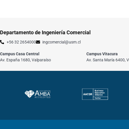
Departamento de Ingeniería Comercial
+56 32 2654000
ingcomercial@usm.cl
Campus Casa Central
Campus Vitacura
Av. España 1680, Valparaíso
Av. Santa María 6400, V