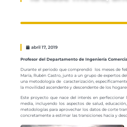
abril 17, 2019
Profesor del Departamento de Ingeniería Comercial 
Durante el periodo que comprendió los meses de febr
María, Rubén Castro, junto a un grupo de expertos del
una metodología de caracterización, específicamente
la movilidad ascendente y descendente de los hogares
Este proyecto que nace del interés en perfeccionar l
media, incluyendo los aspectos de salud, educación,
metodologías para aprovechar los datos de corte trans
concretamente a estimar las transiciones hacia y desd