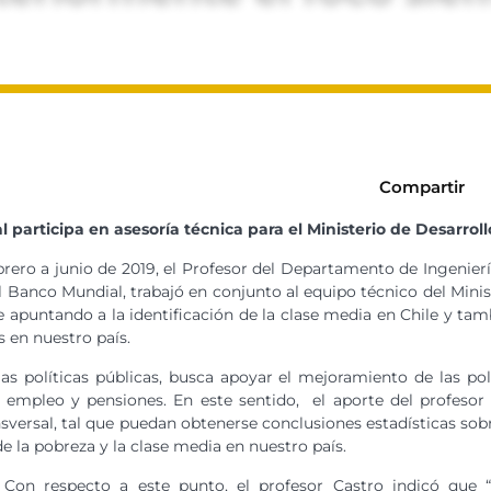
Compartir
participa en asesoría técnica para el Ministerio de Desarrol
ero a junio de 2019, el Profesor del Departamento de Ingenierí
 Banco Mundial, trabajó en conjunto al equipo técnico del Minis
 apuntando a la identificación de la clase media en Chile y ta
 en nuestro país.
as políticas públicas, busca apoyar el mejoramiento de las pol
 empleo y pensiones. En este sentido, el aporte del profesor
versal, tal que puedan obtenerse conclusiones estadísticas sobre 
e la pobreza y la clase media en nuestro país.
Con respecto a este punto, el profesor Castro indicó que 