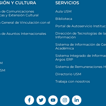
SIÓN Y CULTURA
SERVICIOS
n de Comunicaciones
Aula USM
cas y Extensión Cultural
Biblioteca
 General de Vinculación con el
Portal de Autoservicio Instituc
Dirección de Tecnologías de la
 de Asuntos Internacionales
Información
Sistema de Información de Ge
Académica
Sistema Integrado de Informa
Argos ERP
SM
Sistema de Remuneraciones Hi
USM
Directorio USM
Trabaja con nosotros