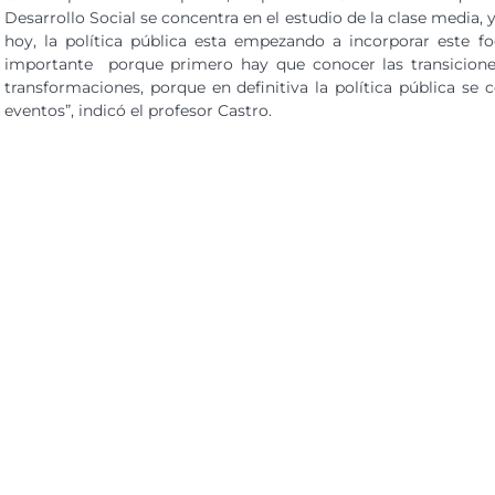
Desarrollo Social se concentra en el estudio de la clase media,
hoy, la política pública esta empezando a incorporar este fo
importante porque primero hay que conocer las transicione
transformaciones, porque en definitiva la política pública se
eventos”, indicó el profesor Castro.