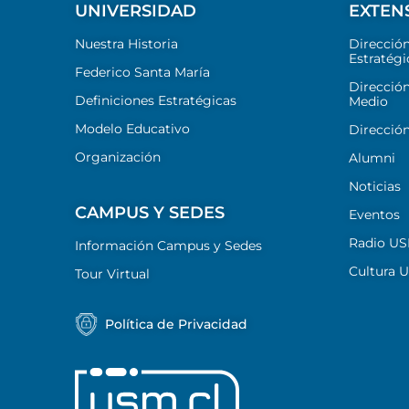
UNIVERSIDAD
EXTEN
Nuestra Historia
Direcció
Estratégi
Federico Santa María
Dirección
Definiciones Estratégicas
Medio
Modelo Educativo
Dirección
Organización
Alumni
Noticias
CAMPUS Y SEDES
Eventos
Radio U
Información Campus y Sedes
Cultura 
Tour Virtual
Política de Privacidad