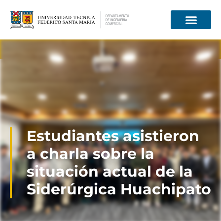
Información para
Estudiantes asistieron
a charla sobre la
situación actual de la
Siderúrgica Huachipato