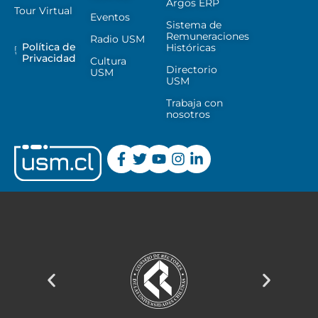
Argos ERP
Tour Virtual
Eventos
Sistema de
Remuneraciones
Radio USM
Política de
Históricas
Privacidad
Cultura
Directorio
USM
USM
Trabaja con
nosotros