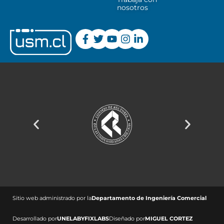
nosotros
Sitio web administrado por la
Departamento de Ingeniería Comercial ​
Desarrollado por
UNELAB
Y
FIXLABS
Diseñado por
MIGUEL CORTEZ