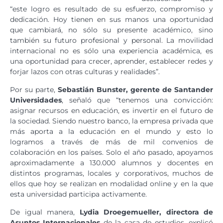
“este logro es resultado de su esfuerzo, compromiso y
dedicación. Hoy tienen en sus manos una oportunidad
que cambiará, no sólo su presente académico, sino
también su futuro profesional y personal. La movilidad
internacional no es sólo una experiencia académica, es
una oportunidad para crecer, aprender, establecer redes y
forjar lazos con otras culturas y realidades”.
Por su parte,
Sebastián Bunster, gerente de Santander
Universidades
, señaló que “tenemos una convicción:
asignar recursos en educación, es invertir en el futuro de
la sociedad. Siendo nuestro banco, la empresa privada que
más aporta a la educación en el mundo y esto lo
logramos a través de más de mil convenios de
colaboración en los países. Solo el año pasado, apoyamos
aproximadamente a 130.000 alumnos y docentes en
distintos programas, locales y corporativos, muchos de
ellos que hoy se realizan en modalidad online y en la que
esta universidad participa activamente.
De igual manera,
Lydia Droegemueller, directora de
Asuntos Internacionales
de la casa de estudios, explicó