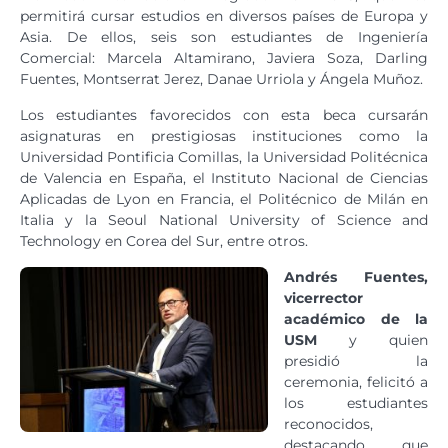
permitirá cursar estudios en diversos países de Europa y
Asia. De ellos, seis son estudiantes de Ingeniería
Comercial: Marcela Altamirano, Javiera Soza, Darling
Fuentes, Montserrat Jerez, Danae Urriola y Ángela Muñoz.
Los estudiantes favorecidos con esta beca cursarán
asignaturas en prestigiosas instituciones como la
Universidad Pontificia Comillas, la Universidad Politécnica
de Valencia en España, el Instituto Nacional de Ciencias
Aplicadas de Lyon en Francia, el Politécnico de Milán en
Italia y la Seoul National University of Science and
Technology en Corea del Sur, entre otros.
Andrés Fuentes,
vicerrector
académico de la
USM
y quien
presidió la
ceremonia, felicitó a
los estudiantes
reconocidos,
destacando que