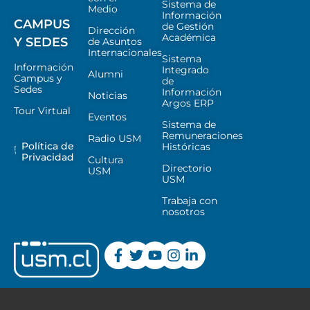
Sistema de
Medio
Información
CAMPUS
de Gestión
Dirección
Académica
Y SEDES
de Asuntos
Internacionales
Sistema
Información
Integrado
Alumni
Campus y
de
Sedes
Información
Noticias
Argos ERP
Tour Virtual
Eventos
Sistema de
Remuneraciones
Radio USM
Política de
Históricas
Privacidad
Cultura
Directorio
USM
USM
Trabaja con
nosotros