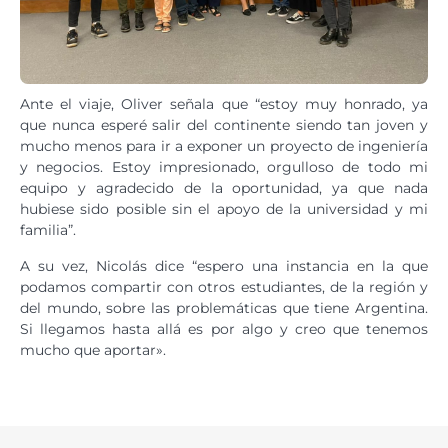
Ante el viaje, Oliver señala que “estoy muy honrado, ya
que nunca esperé salir del continente siendo tan joven y
mucho menos para ir a exponer un proyecto de ingeniería
y negocios. Estoy impresionado, orgulloso de todo mi
equipo y agradecido de la oportunidad, ya que nada
hubiese sido posible sin el apoyo de la universidad y mi
familia”.
A su vez, Nicolás dice “espero una instancia en la que
podamos compartir con otros estudiantes, de la región y
del mundo, sobre las problemáticas que tiene Argentina.
Si llegamos hasta allá es por algo y creo que tenemos
mucho que aportar».