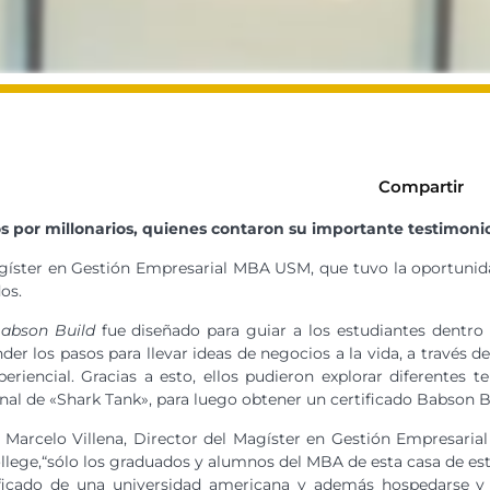
Compartir
s por millonarios, quienes contaron su importante testimoni
ster en Gestión Empresarial MBA USM, que tuvo la oportunidad d
os.
abson Build
fue diseñado para guiar a los estudiantes dentro
er los pasos para llevar ideas de negocios a la vida, a través d
periencial. Gracias a esto, ellos pudieron explorar diferentes
nal de «Shark Tank», para luego obtener un certificado Babson Bu
 Marcelo Villena, Director del Magíster en Gestión Empresari
lege,“sólo los graduados y alumnos del MBA de esta casa de es
ificado de una universidad americana y además hospedarse y 