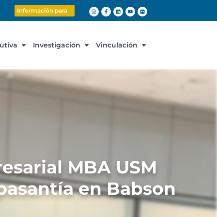
Información para
cutiva
Investigación
Vinculación
resarial MBA USM
 pasantía en Babson