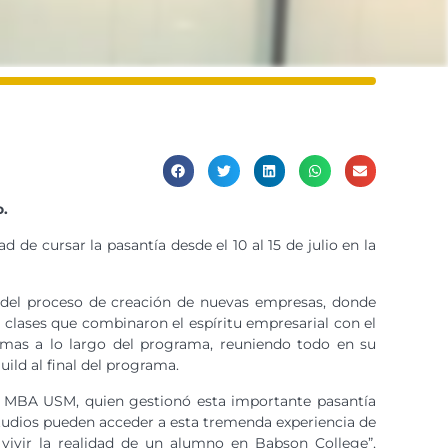
o.
e cursar la pasantía desde el 10 al 15 de julio en la
 del proceso de creación de nuevas empresas, donde
e clases que combinaron el espíritu empresarial con el
 temas a lo largo del programa, reuniendo todo en su
ild al final del programa.
al MBA USM, quien gestionó esta importante pasantía
tudios pueden acceder a esta tremenda experiencia de
vivir la realidad de un alumno en Babson College”,