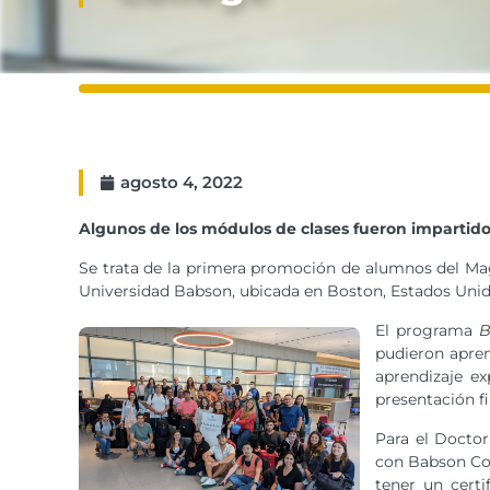
agosto 4, 2022
Algunos de los módulos de clases fueron impartido
Se trata de la primera promoción de alumnos del Magí
Universidad Babson, ubicada en Boston, Estados Unid
El programa
B
pudieron aprend
aprendizaje ex
presentación fi
Para el Doctor
con Babson Col
tener un cert