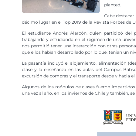
planteó.
Cabe destacar 
décimo lugar en el Top 2019 de la Revista Forbes de U
El estudiante Andrés Alarcón, quien participó del
trabajando y estudiando en el régimen de una univer
nos permitió tener una interacción con otras persona
que ellos habían desarrollado por lo que, tenían un niv
La pasantía incluyó el alojamiento, alimentación (de
clase y la enseñanza en las aulas del Campus Babson
excursión de compras y el transporte desde y hacia e
Algunos de los módulos de clases fueron impartidos p
una vez al año, en los inviernos de Chile y también, 