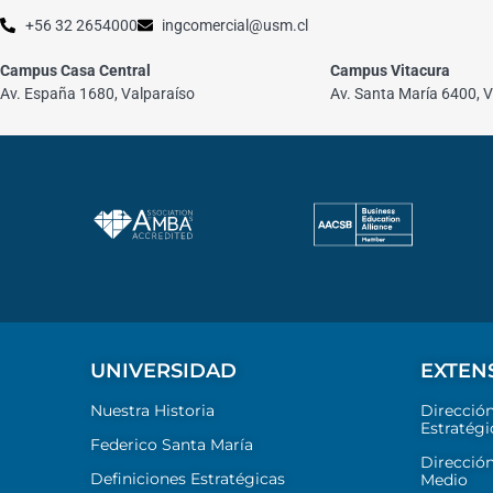
+56 32 2654000
ingcomercial@usm.cl
Campus Casa Central
Campus Vitacura
Av. España 1680, Valparaíso
Av. Santa María 6400, V
UNIVERSIDAD
EXTEN
Nuestra Historia
Direcció
Estratégi
Federico Santa María
Dirección
Definiciones Estratégicas
Medio