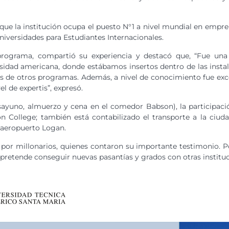
que la institución ocupa el puesto N°1 a nivel mundial en empr
niversidades para Estudiantes Internacionales.
 programa, compartió su experiencia y destacó que, “Fue un
sidad americana, donde estábamos insertos dentro de las instal
s de otros programas. Además, a nivel de conocimiento fue exc
el de expertis”, expresó.
sayuno, almuerzo y cena en el comedor Babson), la participaci
 College; también está contabilizado el transporte a la ciuda
l aeropuerto Logan.
or millonarios, quienes contaron su importante testimonio. Po
se pretende conseguir nuevas pasantías y grados con otras insti