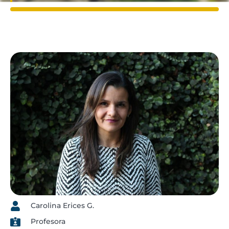
Carolina Erices G.
Profesora