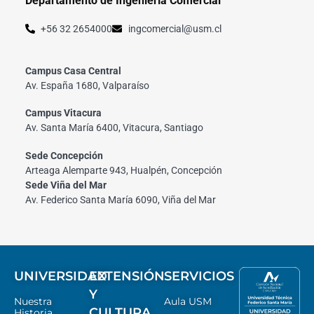
Departamento de Ingeniería Comercial
+56 32 2654000
ingcomercial@usm.cl
Campus Casa Central
Av. España 1680, Valparaíso
Campus Vitacura
Av. Santa María 6400, Vitacura, Santiago
Sede Concepción
Arteaga Alemparte 943, Hualpén, Concepción
Sede Viña del Mar
Av. Federico Santa María 6090, Viña del Mar
UNIVERSIDAD
EXTENSIÓN
SERVICIOS
Y
Nuestra
Aula USM
CULTURA
Historia