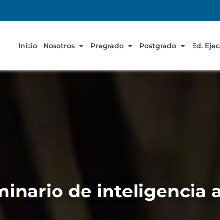
Inicio
Nosotros
Pregrado
Postgrado
Ed. Eje
inario de inteligencia a