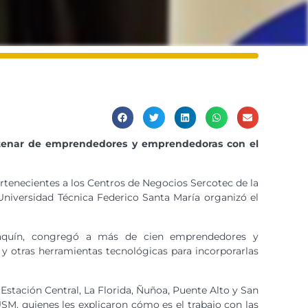
ntenar de emprendedores y emprendedoras con el
tenecientes a los Centros de Negocios Sercotec de la
Universidad Técnica Federico Santa María organizó el
oaquín, congregó a más de cien emprendedores y
 y otras herramientas tecnológicas para incorporarlas
Estación Central, La Florida, Ñuñoa, Puente Alto y San
SM, quienes les explicaron cómo es el trabajo con las