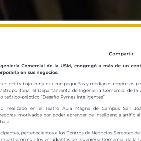
Compartir
Ingeniería Comercial de la USM, congregó a más de un ce
orporarla en sus negocios.
rco del trabajo conjunto con pequeñas y medianas empresas per
etropolitana, el Departamento de Ingeniería Comercial de la 
o teórico-práctico “Desafío Pymes Inteligentes”.
to, realizado en el Teatro Aula Magna de Campus San J
doras, motivados por poder aprender de inteligencia artificial
bajo.
icipantes, pertenecientes a los Centros de Negocios Sercotec de 
mpartieron con los estudiantes de Ingeniería Comercial de la U