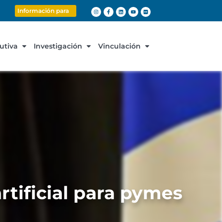
Información para
cutiva
Investigación
Vinculación
rtificial para pymes