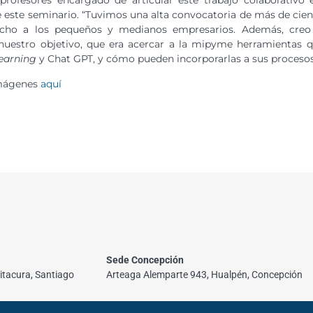
e este seminario. “Tuvimos una alta convocatoria de más de cien
ucho a los pequeños y medianos empresarios. Además, cre
estro objetivo, que era acercar a la mipyme herramientas que 
earning
y Chat GPT, y cómo pueden incorporarlas a sus procesos
imágenes
aquí
Sede Concepción
itacura, Santiago
Arteaga Alemparte 943, Hualpén, Concepción