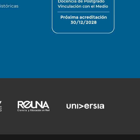
stóricas