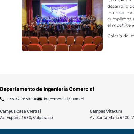
desarrollo d
interesa m
cumplimos nu
el
machine l
Galería de 
Departamento de Ingeniería Comercial
+56 32 2654000
ingcomercial@usm.cl
Campus Casa Central
Campus Vitacura
Av. España 1680, Valparaíso
Av. Santa María 6400, V