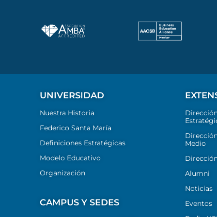
UNIVERSIDAD
EXTEN
Nuestra Historia
Direcció
Estratégi
Federico Santa María
Dirección
Definiciones Estratégicas
Medio
Modelo Educativo
Dirección
Organización
Alumni
Noticias
CAMPUS Y SEDES
Eventos