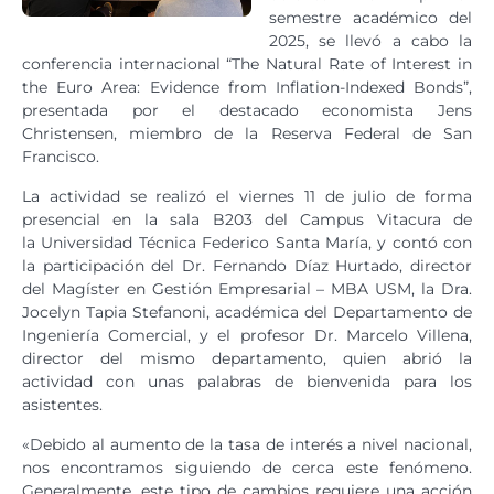
semestre académico del
2025, se llevó a cabo la
conferencia internacional “The Natural Rate of Interest in
the Euro Area: Evidence from Inflation-Indexed Bonds”,
presentada por el destacado economista Jens
Christensen, miembro de la Reserva Federal de San
Francisco.
La actividad se realizó el viernes 11 de julio de forma
presencial en la sala B203 del Campus Vitacura de
la Universidad Técnica Federico Santa María, y contó con
la participación del Dr. Fernando Díaz Hurtado, director
del Magíster en Gestión Empresarial – MBA USM, la Dra.
Jocelyn Tapia Stefanoni, académica del Departamento de
Ingeniería Comercial, y el profesor Dr. Marcelo Villena,
director del mismo departamento, quien abrió la
actividad con unas palabras de bienvenida para los
asistentes.
«Debido al aumento de la tasa de interés a nivel nacional,
nos encontramos siguiendo de cerca este fenómeno.
Generalmente, este tipo de cambios requiere una acción