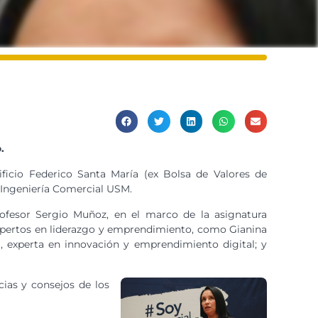
.
icio Federico Santa María (ex Bolsa de Valores de
e Ingeniería Comercial USM.
profesor Sergio Muñoz, en el marco de la asignatura
xpertos en liderazgo y emprendimiento, como Gianina
a, experta en innovación y emprendimiento digital; y
cias y consejos de los