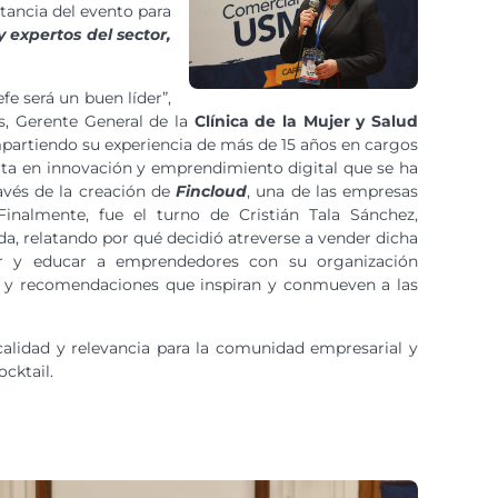
rtancia del evento para
 expertos del sector,
fe será un buen líder”,
as, Gerente General de la
Clínica de la Mujer y Salud
partiendo su experiencia de más de 15 años en cargos
erta en innovación y emprendimiento digital que se ha
avés de la creación de
Fincloud
, una de las empresas
 Finalmente, fue el turno de Cristián Tala Sánchez,
ida, relatando por qué decidió atreverse a vender dicha
ar y educar a emprendedores con su organización
ve y recomendaciones que inspiran y conmueven a las
calidad y relevancia para la comunidad empresarial y
cktail.