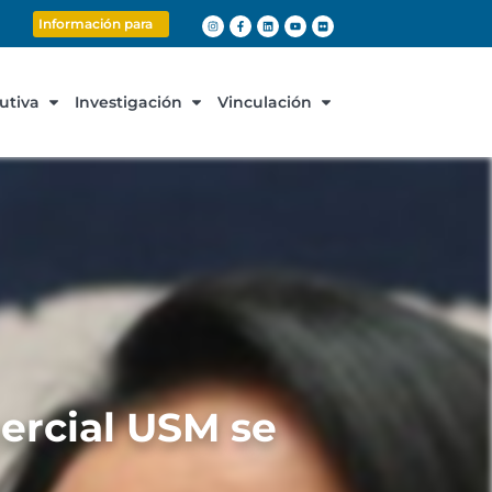
Información para
cutiva
Investigación
Vinculación
ercial USM se