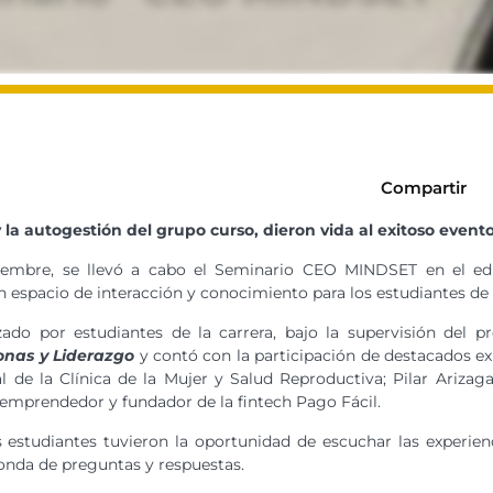
Compartir
a autogestión del grupo curso, dieron vida al exitoso evento
embre, se llevó a cabo el Seminario CEO MINDSET en el edif
un espacio de interacción y conocimiento para los estudiantes d
zado por estudiantes de la carrera, bajo la supervisión del 
onas y Liderazgo
y contó con la participación de destacados e
l de la Clínica de la Mujer y Salud Reproductiva; Pilar Arizag
 emprendedor y fundador de la fintech Pago Fácil.
s estudiantes tuvieron la oportunidad de escuchar las experien
ronda de preguntas y respuestas.