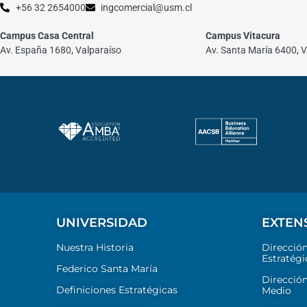
+56 32 2654000
ingcomercial@usm.cl
Campus Casa Central
Campus Vitacura
Av. España 1680, Valparaíso
Av. Santa María 6400, V
UNIVERSIDAD
EXTEN
Nuestra Historia
Direcció
Estratégi
Federico Santa María
Dirección
Definiciones Estratégicas
Medio