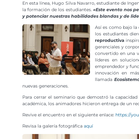
En esta línea, Hugo Silva Navarro, estudiante de Inge
la formación de los estudiantes.
«Este evento nos pe
y potenciar nuestras habilidades blandas y de lid
Así es como bajo la 
los estudiantes die
reproductiva
inspir
gerenciales y corpo
convertido en una v
líderes en solucio
emprendedor y fund
innovación en más
llamada
Ecosistem
nuevas generaciones.
Para cerrar el seminario que demostró la capacidad 
académica, los animadores hicieron entrega de un reco
Revive el encuentro en el siguiente enlace:
https://y
Revisa la galería fotográfica
aquí