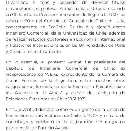
Divorciado, 5 hijos y poseedor de diversos títulos
universitarios, el profesor Aninat había distribuido su vida
en Chile e Italia. Precisamente antes de llegar a la USM, se
desempeñó en el Consolatto Generale de Chile en Italia,
concretamente en ProChile. Se tituló y ejerció como
Ingeniero Comercial, de la Universidad de Chile; además
de realizar estudios doctorales en Economía Internacional
y Relaciones Internacionales en las Universidades de Paris
y Ginebra respectivamente.
En lo gremial, el profesor Aninat fue presidente del
Capítulo de Ingeniería Comercial de Chile; ex
vicepresidente de WEPZ; expresidente de la Cámara de
Zonas Francas de la Argentina, entre muchos otros
cargos como funcionario de la Secretaria Ejecutiva para
los Asuntos de la ALALC y asesor del Ministerio de
Relaciones Exteriores de Chile 1961-1971.
En su juventud destacó como ex dirigente de la Unión de
Federaciones Universitarias de Chile, UFUCH y más tarde
contribuyó y colaboró en la elaboración del programa
presidencial de Patricio Aylwin.