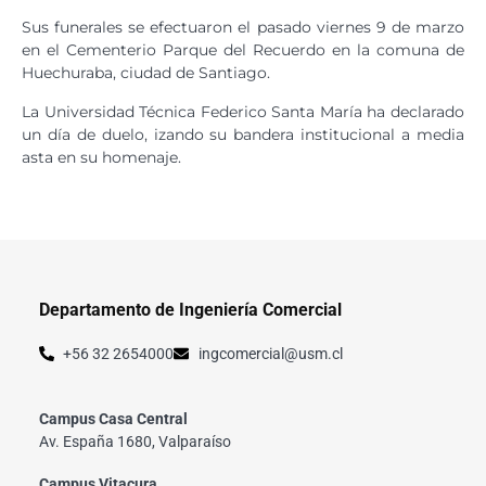
Sus funerales se efectuaron el pasado viernes 9 de marzo
en el Cementerio Parque del Recuerdo en la comuna de
Huechuraba, ciudad de Santiago.
La Universidad Técnica Federico Santa María ha declarado
un día de duelo, izando su bandera institucional a media
asta en su homenaje.
Departamento de Ingeniería Comercial
+56 32 2654000
ingcomercial@usm.cl
Campus Casa Central
Av. España 1680, Valparaíso
Campus Vitacura