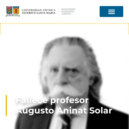
Información para
Fallece profesor
Augusto Aninat Solar