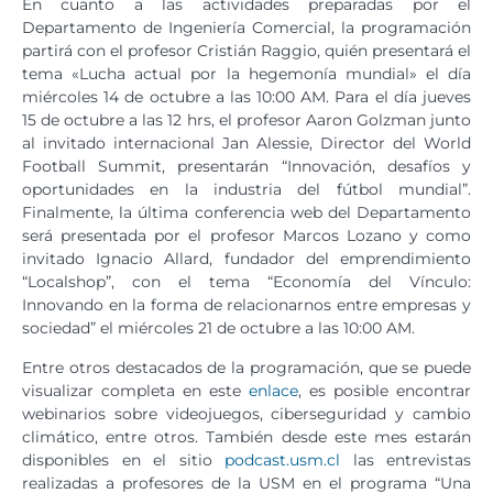
En cuanto a las actividades preparadas por el
Departamento de Ingeniería Comercial, la programación
partirá con el profesor Cristián Raggio, quién presentará el
tema «Lucha actual por la hegemonía mundial» el día
miércoles 14 de octubre a las 10:00 AM. Para el día jueves
15 de octubre a las 12 hrs, el profesor Aaron Golzman junto
al invitado internacional Jan Alessie, Director del World
Football Summit, presentarán “Innovación, desafíos y
oportunidades en la industria del fútbol mundial”.
Finalmente, la última conferencia web del Departamento
será presentada por el profesor Marcos Lozano y como
invitado Ignacio Allard, fundador del emprendimiento
“Localshop”, con el tema “Economía del Vínculo:
Innovando en la forma de relacionarnos entre empresas y
sociedad” el miércoles 21 de octubre a las 10:00 AM.
Entre otros destacados de la programación, que se puede
visualizar completa en este
enlace
, es posible encontrar
webinarios sobre videojuegos, ciberseguridad y cambio
climático, entre otros. También desde este mes estarán
disponibles en el sitio
podcast.usm.cl
las entrevistas
realizadas a profesores de la USM en el programa “Una