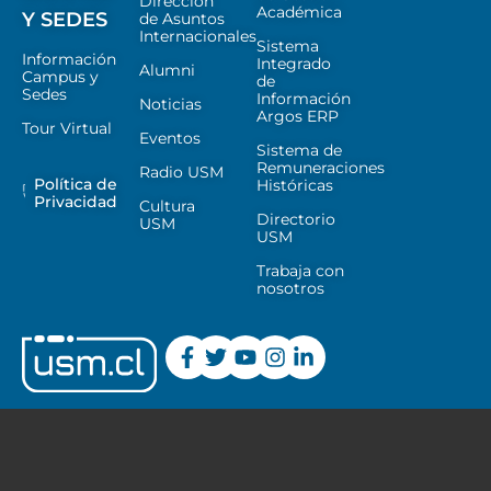
Dirección
Académica
Y SEDES
de Asuntos
Internacionales
Sistema
Información
Integrado
Alumni
Campus y
de
Sedes
Información
Noticias
Argos ERP
Tour Virtual
Eventos
Sistema de
Remuneraciones
Radio USM
Política de
Históricas
Privacidad
Cultura
Directorio
USM
USM
Trabaja con
nosotros