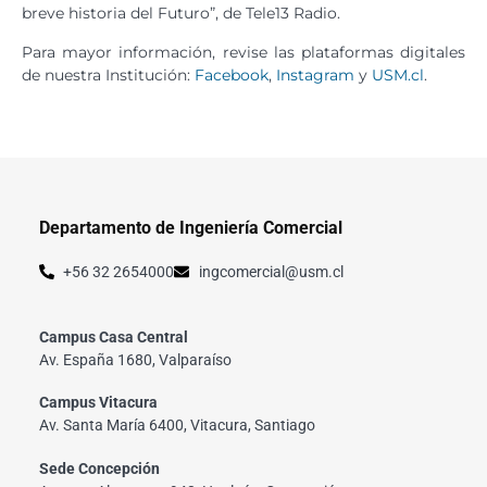
breve historia del Futuro”, de Tele13 Radio.
Para mayor información, revise las plataformas digitales
de nuestra Institución:
Facebook
,
Instagram
y
USM.cl
.
Departamento de Ingeniería Comercial
+56 32 2654000
ingcomercial@usm.cl
Campus Casa Central
Av. España 1680, Valparaíso
Campus Vitacura
Av. Santa María 6400, Vitacura, Santiago
Sede Concepción