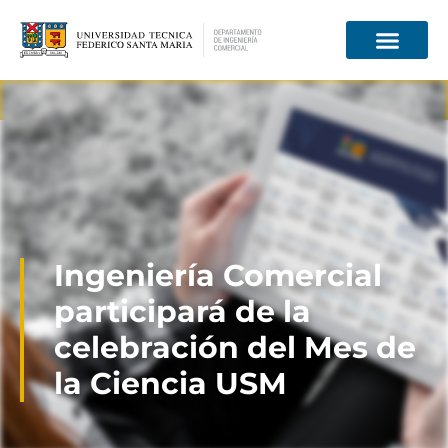
Información para
Ingeniería Comercial
participará de la
celebración del Mes de
la Ciencia USM