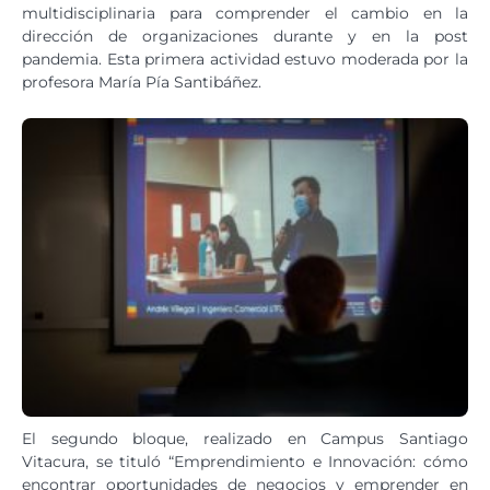
multidisciplinaria para comprender el cambio en la
dirección de organizaciones durante y en la post
pandemia. Esta primera actividad estuvo moderada por la
profesora María Pía Santibáñez.
El segundo bloque, realizado en Campus Santiago
Vitacura, se tituló “Emprendimiento e Innovación: cómo
encontrar oportunidades de negocios y emprender en