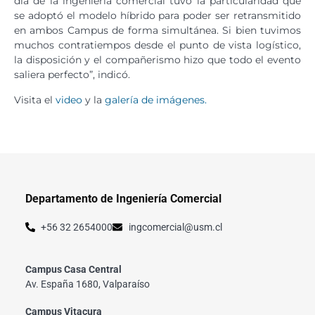
día de la ingeniería comercial tuvo la particularidad que
se adoptó el modelo híbrido para poder ser retransmitido
en ambos Campus de forma simultánea. Si bien tuvimos
muchos contratiempos desde el punto de vista logístico,
la disposición y el compañerismo hizo que todo el evento
saliera perfecto”, indicó.
Visita el
video
y la
galería de imágenes.
Departamento de Ingeniería Comercial
+56 32 2654000
ingcomercial@usm.cl
Campus Casa Central
Av. España 1680, Valparaíso
Campus Vitacura