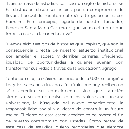
“Nuestra casa de estudios, con casi un siglo de historia, se
ha destacado desde sus inicios por su compromiso de
llevar al desvalido meritorio al más alto grado del saber
humano. Este principio, legado de nuestro fundador,
Federico Santa María Carrrera, sigue siendo el motor que
impulsa nuestra labor educativa”.
“Hemos sido testigos de historias que inspiran, que son la
consecuencia directa de nuestro esfuerzo institucional
por ampliar el acceso y derribar barreras, ofreciendo
igualdad de oportunidades a quienes sueñan con
transformar sus vidas a través de la educación”, agregó.
Junto con ello, la máxima autoridad de la USM se dirigió a
las y los sansanos titulados: “el título que hoy reciben no
sólo acredita su conocimiento, sino que también
simboliza su compromiso con los valores de nuestra
universidad, la búsqueda del nuevo conocimiento, la
responsabilidad social y el deseo de construir un futuro
mejor. El cierre de esta etapa académica no marca el fin
de nuestro compromiso con ustedes. Como rector de
esta casa de estudios, quiero recordarles que siempre