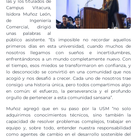
las y los titulados de
Campus Vitacura,
Isidora Muñoz León,
de Ingeniería
Comercial, dirigió
unas palabras al
público asistente. “Es imposible no recordar aquellos
primeros días en esta universidad, cuando muchos de
nosotros llegamos con sueños e incertidumbres,
enfrentándonos a un mundo completamente nuevo. Con
el tiempo, esos miedos se transformaron en confianza, y
lo desconocido se convirtió en una comunidad que nos
acogió y nos desafió a crecer. Cada uno de nosotros trae
consigo una historia única, pero todos compartimos algo
en común: el esfuerzo, la perseverancia y el profundo
orgullo de pertenecer a esta comunidad sansana”.
Muñoz agregó que en su paso por la USM “no solo
adquirimos conocimientos técnicos, sino también la
capacidad de resolver problemas complejos, trabajar en
equipo y, sobre todo, entender nuestra responsabilidad
como agentes de cambio en el desarrollo sostenible del