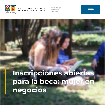
Información para
Inscripciones abiertas
para la beca: mujer en
negocios