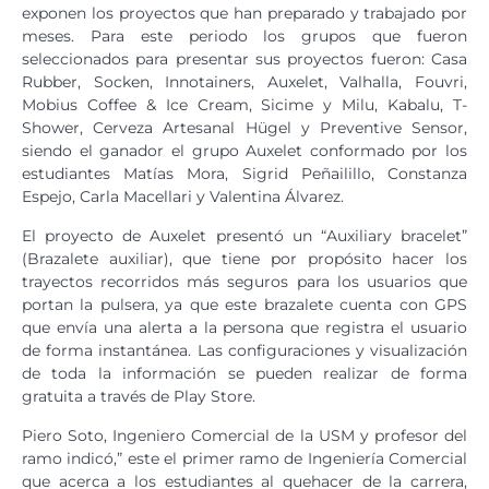
exponen los proyectos que han preparado y trabajado por
meses. Para este periodo los grupos que fueron
seleccionados para presentar sus proyectos fueron: Casa
Rubber, Socken, Innotainers, Auxelet, Valhalla, Fouvri,
Mobius Coffee & Ice Cream, Sicime y Milu, Kabalu, T-
Shower, Cerveza Artesanal Hügel y Preventive Sensor,
siendo el ganador el grupo Auxelet conformado por los
estudiantes Matías Mora, Sigrid Peñailillo, Constanza
Espejo, Carla Macellari y Valentina Álvarez.
El proyecto de Auxelet presentó un “Auxiliary bracelet”
(Brazalete auxiliar), que tiene por propósito hacer los
trayectos recorridos más seguros para los usuarios que
portan la pulsera, ya que este brazalete cuenta con GPS
que envía una alerta a la persona que registra el usuario
de forma instantánea. Las configuraciones y visualización
de toda la información se pueden realizar de forma
gratuita a través de Play Store.
Piero Soto, Ingeniero Comercial de la USM y profesor del
ramo indicó,” este el primer ramo de Ingeniería Comercial
que acerca a los estudiantes al quehacer de la carrera,