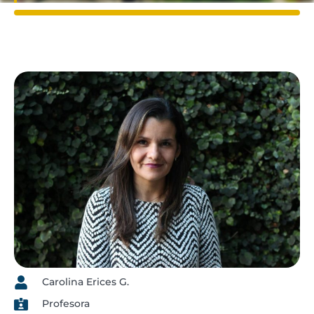
Carolina Erices G.
Profesora