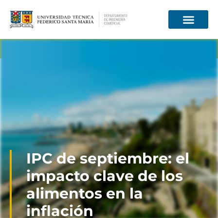
Información para
IPC de septiembre: el
impacto clave de los
alimentos en la
inflación