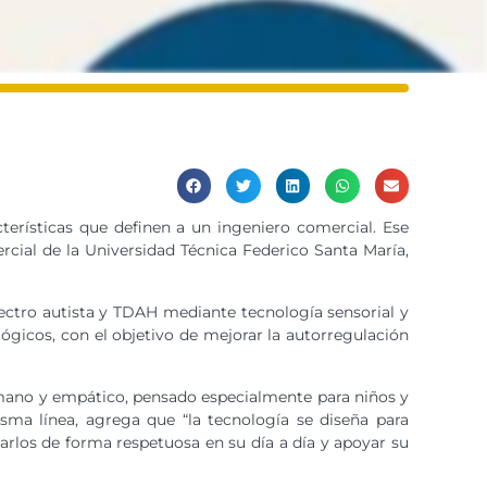
terísticas que definen a un ingeniero comercial. Ese
rcial de la Universidad Técnica Federico Santa María,
ectro autista y TDAH mediante tecnología sensorial y
gicos, con el objetivo de mejorar la autorregulación
umano y empático, pensado especialmente para niños y
isma línea, agrega que “la tecnología se diseña para
rlos de forma respetuosa en su día a día y apoyar su