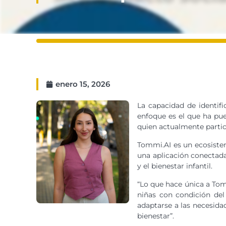
enero 15, 2026
La capacidad de identifi
enfoque es el que ha pue
quien actualmente partic
Tommi.AI es un ecosistem
una aplicación conectada
y el bienestar infantil.
“Lo que hace única a Tom
niñas con condición del
adaptarse a las necesida
bienestar”.