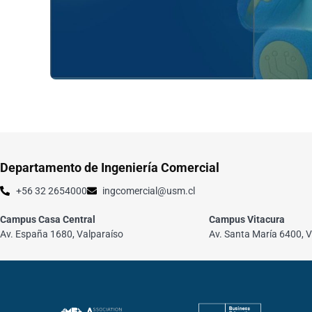
Departamento de Ingeniería Comercial
+56 32 2654000
ingcomercial@usm.cl
Campus Casa Central
Campus Vitacura
Av. España 1680, Valparaíso
Av. Santa María 6400, V