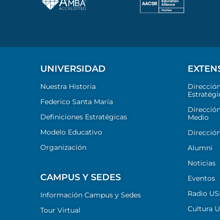
UNIVERSIDAD
EXTEN
Nuestra Historia
Direcció
Estratégi
Federico Santa María
Dirección
Definiciones Estratégicas
Medio
Modelo Educativo
Dirección
Organización
Alumni
Noticias
CAMPUS Y SEDES
Eventos
Radio U
Información Campus y Sedes
Cultura 
Tour Virtual