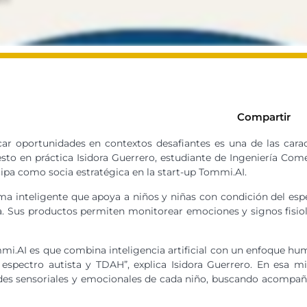
Compartir
car oportunidades en contextos desafiantes es una de las carac
sto en práctica Isidora Guerrero, estudiante de Ingeniería Come
ipa como socia estratégica en la start-up Tommi.AI.
a inteligente que apoya a niños y niñas con condición del esp
. Sus productos permiten monitorear emociones y signos fisioló
mi.AI es que combina inteligencia artificial con un enfoque h
 espectro autista y TDAH”, explica Isidora Guerrero. En esa m
des sensoriales y emocionales de cada niño, buscando acompaña