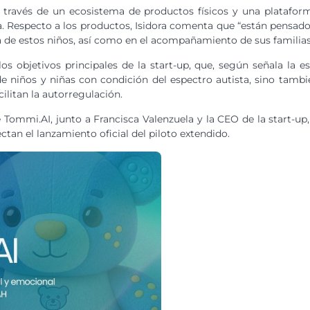
 a través de un ecosistema de productos físicos y una plataforma
da. Respecto a los productos, Isidora comenta que “están pensa
a de estos niños, así como en el acompañamiento de sus familias
s objetivos principales de la start-up, que, según señala la 
de niños y niñas con condición del espectro autista, sino tambi
ilitan la autorregulación.
 Tommi.AI, junto a Francisca Valenzuela y la CEO de la start-up
ctan el lanzamiento oficial del piloto extendido.