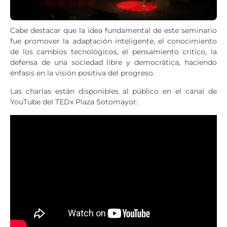
Cabe destacar que la idea fundamental de este seminario
fue promover la adaptación inteligente, el conocimiento
de los cambios tecnológicos, el pensamiento critico, la
defensa de una sociedad libre y democrática, haciendo
énfasis en la visión positiva del progreso.
Las charlas están disponibles al público en el canal de
YouTube del TEDx Plaza Sotomayor: