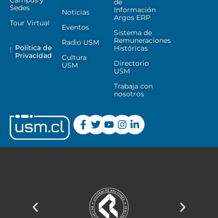
de
Sedes
Información
Noticias
Argos ERP
Tour Virtual
Eventos
Sistema de
Remuneraciones
Radio USM
Política de
Históricas
Privacidad
Cultura
Directorio
USM
USM
Trabaja con
nosotros