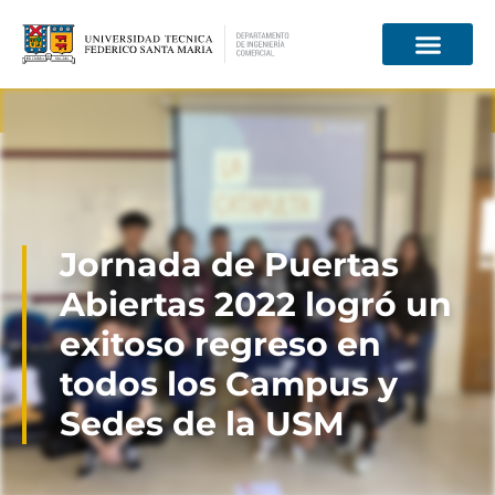
Información para
Jornada de Puertas
Abiertas 2022 logró un
exitoso regreso en
todos los Campus y
Sedes de la USM