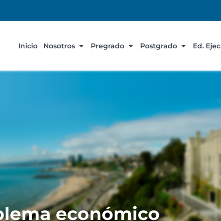
Inicio
Nosotros
Pregrado
Postgrado
Ed. Eje
oblema económico