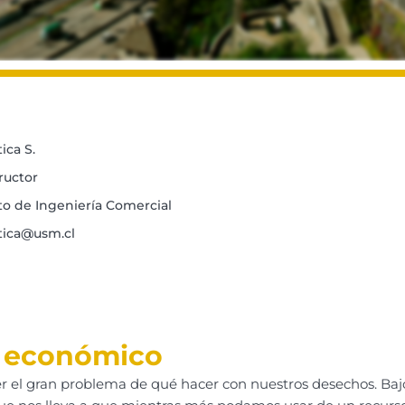
ica S.
ructor
 de Ingeniería Comercial
tica@usm.cl
a económico
er el gran problema de qué hacer con nuestros desechos. Ba