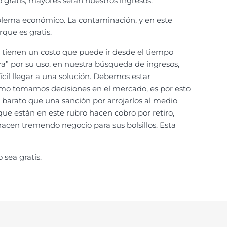
gratis, mayores serán nuestros ingresos.
roblema económico. La contaminación, y en este
que es gratis.
 tienen un costo que puede ir desde el tiempo
bra” por su uso, en nuestra búsqueda de ingresos,
ícil llegar a una solución. Debemos estar
cómo tomamos decisiones en el mercado, es por esto
barato que una sanción por arrojarlos al medio
ue están en este rubro hacen cobro por retiro,
acen tremendo negocio para sus bolsillos. Esta
sea gratis.