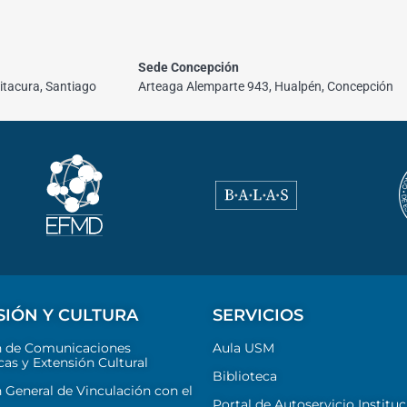
Sede Concepción
itacura, Santiago
Arteaga Alemparte 943, Hualpén, Concepción
SIÓN Y CULTURA
SERVICIOS
n de Comunicaciones
Aula USM
cas y Extensión Cultural
Biblioteca
 General de Vinculación con el
Portal de Autoservicio Instituc