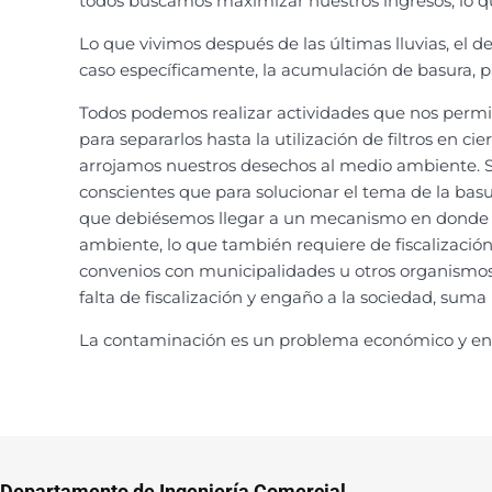
todos buscamos maximizar nuestros ingresos, lo qu
Lo que vivimos después de las últimas lluvias, el 
caso específicamente, la acumulación de basura, 
Todos podemos realizar actividades que nos permi
para separarlos hasta la utilización de filtros en 
arrojamos nuestros desechos al medio ambiente. Si 
conscientes que para solucionar el tema de la bas
que debiésemos llegar a un mecanismo en donde pa
ambiente, lo que también requiere de fiscalizació
convenios con municipalidades u otros organismos 
falta de fiscalización y engaño a la sociedad, sum
La contaminación es un problema económico y en 
Departamento de Ingeniería Comercial