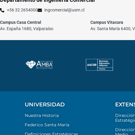
+56 32 2654000
ingcomercial@usm.cl
Campus Casa Central
Campus Vitacura
Av. España 1680, Valparaíso
Av. Santa María 6400, V
UNIVERSIDAD
EXTEN
Nuestra Historia
Direcció
Estratégi
Federico Santa María
Dirección
Definiciones Estratégicas
Medio