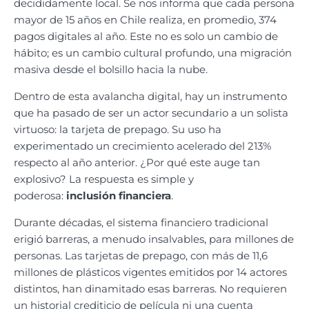
decididamente local. Se nos informa que cada persona
mayor de 15 años en Chile realiza, en promedio, 374
pagos digitales al año. Este no es solo un cambio de
hábito; es un cambio cultural profundo, una migración
masiva desde el bolsillo hacia la nube.
Dentro de esta avalancha digital, hay un instrumento
que ha pasado de ser un actor secundario a un solista
virtuoso: la tarjeta de prepago. Su uso ha
experimentado un crecimiento acelerado del 213%
respecto al año anterior. ¿Por qué este auge tan
explosivo? La respuesta es simple y
poderosa:
inclusión financiera
.
Durante décadas, el sistema financiero tradicional
erigió barreras, a menudo insalvables, para millones de
personas. Las tarjetas de prepago, con más de 11,6
millones de plásticos vigentes emitidos por 14 actores
distintos, han dinamitado esas barreras. No requieren
un historial crediticio de película ni una cuenta