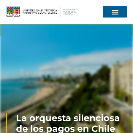
Información para
La orquesta silenciosa
de los pagos en Chile